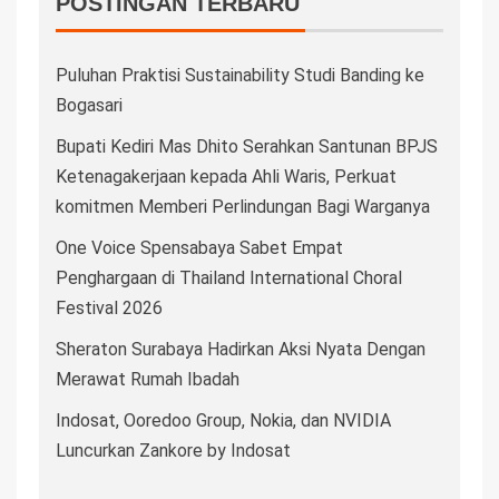
POSTINGAN TERBARU
Puluhan Praktisi Sustainability Studi Banding ke
Bogasari
Bupati Kediri Mas Dhito Serahkan Santunan BPJS
Ketenagakerjaan kepada Ahli Waris, Perkuat
komitmen Memberi Perlindungan Bagi Warganya
One Voice Spensabaya Sabet Empat
Penghargaan di Thailand International Choral
Festival 2026
Sheraton Surabaya Hadirkan Aksi Nyata Dengan
Merawat Rumah Ibadah
Indosat, Ooredoo Group, Nokia, dan NVIDIA
Luncurkan Zankore by Indosat