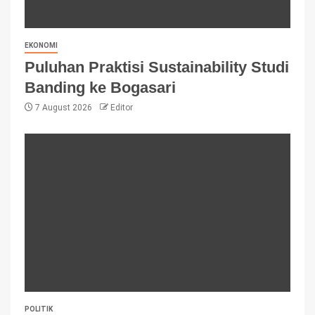
EKONOMI
Puluhan Praktisi Sustainability Studi
Banding ke Bogasari
7 August 2026
Editor
POLITIK