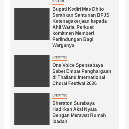
POLITIK
Bupati Kediri Mas Dhito
Serahkan Santunan BPJS
Ketenagakerjaan kepada
Ahli Waris, Perkuat
komitmen Memberi
Perlindungan Bagi
Warganya
LIFESTYLE
One Voice Spensabaya
Sabet Empat Penghargaan
di Thailand International
Choral Festival 2026
LIFESTYLE
Sheraton Surabaya
Hadirkan Aksi Nyata
Dengan Merawat Rumah
Ibadah