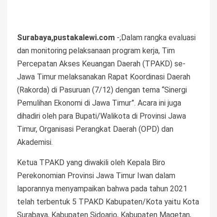
Surabaya,pustakalewi.com
-;Dalam rangka evaluasi
dan monitoring pelaksanaan program kerja, Tim
Percepatan Akses Keuangan Daerah (TPAKD) se-
Jawa Timur melaksanakan Rapat Koordinasi Daerah
(Rakorda) di Pasuruan (7/12) dengan tema “Sinergi
Pemulihan Ekonomi di Jawa Timur”. Acara ini juga
dihadiri oleh para Bupati/Walikota di Provinsi Jawa
Timur, Organisasi Perangkat Daerah (OPD) dan
Akademisi.
Ketua TPAKD yang diwakili oleh Kepala Biro
Perekonomian Provinsi Jawa Timur Iwan dalam
laporannya menyampaikan bahwa pada tahun 2021
telah terbentuk 5 TPAKD Kabupaten/Kota yaitu Kota
Surabaya, Kabupaten Sidoarjo, Kabupaten Magetan,