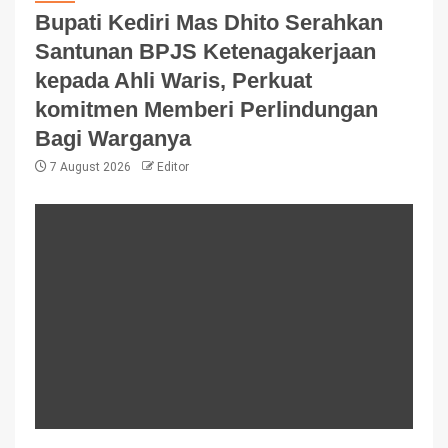
Bupati Kediri Mas Dhito Serahkan
Santunan BPJS Ketenagakerjaan
kepada Ahli Waris, Perkuat
komitmen Memberi Perlindungan
Bagi Warganya
7 August 2026
Editor