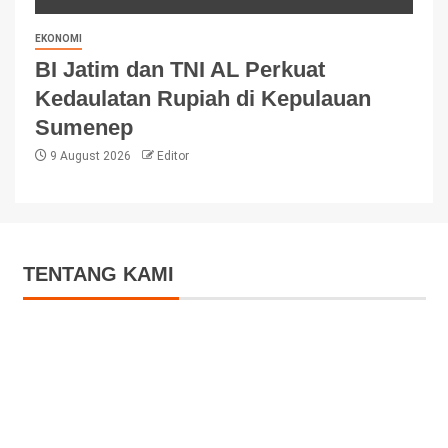
EKONOMI
BI Jatim dan TNI AL Perkuat
Kedaulatan Rupiah di Kepulauan
Sumenep
9 August 2026
Editor
TENTANG KAMI