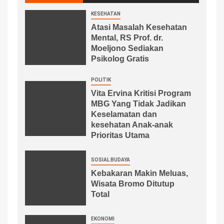
KESEHATAN
Atasi Masalah Kesehatan
Mental, RS Prof. dr.
Moeljono Sediakan
Psikolog Gratis
POLITIK
Vita Ervina Kritisi Program
MBG Yang Tidak Jadikan
Keselamatan dan
kesehatan Anak-anak
Prioritas Utama
SOSIAL BUDAYA
Kebakaran Makin Meluas,
Wisata Bromo Ditutup
Total
EKONOMI