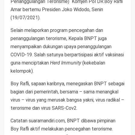
Penanggulangan Terorisme) Komjen Pol DR.Boy Rafli
Amar bertemu Presiden Joko Widodo, Senin
(19/07/2021).
Selain melaporkan program pencegahan dan
penanggulangan terorisme, Kepala BNPT juga
menyampaikan dukungan upaya penanggulangan
COVID-19. Salah satunya berpartisipasi aktif vaksinasi
guna menciptakan
Herd Immunity
(kekebalan
kelompok).
Boy Rafli, sapaan karibnya, menegaskan BNPT sebagai
bagian dari pemerintah, bersama – sama menangkal
virus – virus yang merusak bangsa yakni, virus radikal –
terorisme dan virus SARS-Cov2.
Catatan suaramandiri.com, BNPT dibawa pimpinan
Boy Rafli aktif melakukan pencegahan terorisme.