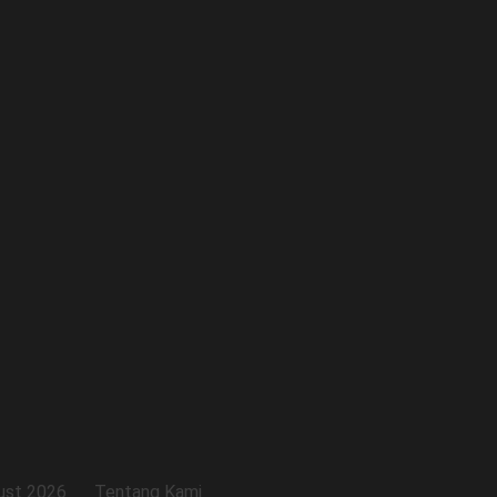
ust 2026
Tentang Kami