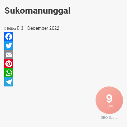
Sukomanunggal
31 December 2022
Editor
Facebook
Twitter
Email
Pinterest
WhatsApp
Telegram
9
/ 100
SEO Score