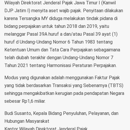
Wilayah Direktorat Jenderal Pajak Jawa Timur I (Kanwil
DJP Jatim I) menyita aset wajib pajak. Penyitaan dilakukan
karena Tersangka MY diduga melakukan tindak pidana di
bidang perpajakan untuk tahun 2018 dan 2019, yaitu
melanggar Pasal 39A huruf a dan/atau Pasal 39 ayat (1)
huruf d Undang-Undang Nomor 6 Tahun 1983 tentang
Ketentuan Umum dan Tata Cara Perpajakan sebagaimana
telah diubah terakhir dengan Undang-Undang Nomor 7
Tahun 2021 tentang Harmonisasi Peraturan Perpajakan.
Modus yang digunakan adalah menggunakan Faktur Pajak
yang tidak berdasarkan Transaksi yang Sebenarnya (TBTS)
sehingga mengakibatkan kerugian pada pendapatan Negara
sebesar Rp1,6 miliar.
Budi Susanto, Kepala Bidang Penyuluhan, Pelayanan, dan
Hubungan Masyarakat
Kantor Wilayah Direktorat Jenderal Pajak