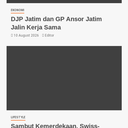
EKONOMI
DJP Jatim dan GP Ansor Jatim
Jalin Kerja Sama
10 August 2026
Editor
LIFESTYLE
Sambut Kemerdekaan, Swiss-