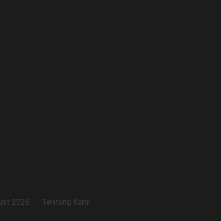
ust 2026
Tentang Kami