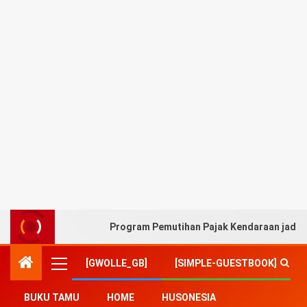
Program Pemutihan Pajak Kendaraan jadi A
[GWOLLE_GB]
[SIMPLE-GUESTBOOK]
BUKU TAMU
HOME
HUSONESIA