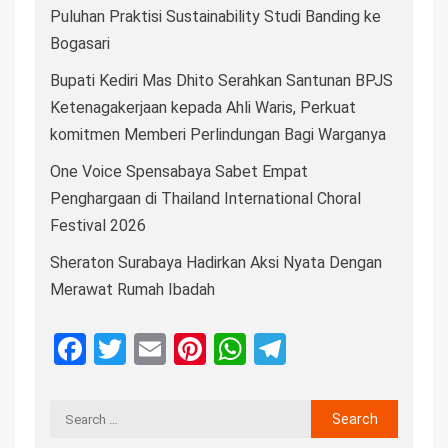
Puluhan Praktisi Sustainability Studi Banding ke
Bogasari
Bupati Kediri Mas Dhito Serahkan Santunan BPJS
Ketenagakerjaan kepada Ahli Waris, Perkuat
komitmen Memberi Perlindungan Bagi Warganya
One Voice Spensabaya Sabet Empat
Penghargaan di Thailand International Choral
Festival 2026
Sheraton Surabaya Hadirkan Aksi Nyata Dengan
Merawat Rumah Ibadah
Facebook
Twitter
Email
Pinterest
WhatsApp
Telegram