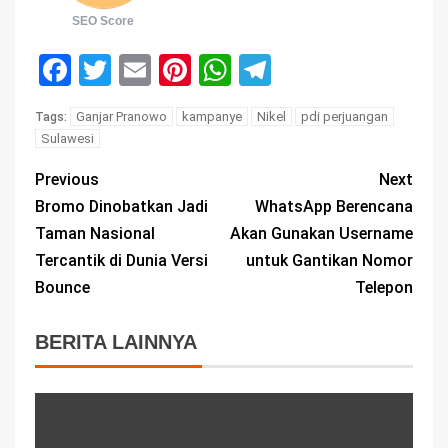
SEO Score
Facebook
Twitter
Email
Pinterest
WhatsApp
Telegram
Ganjar Pranowo
kampanye
Nikel
pdi perjuangan
Tags:
Sulawesi
Previous
Next
Bromo Dinobatkan Jadi
WhatsApp Berencana
Taman Nasional
Akan Gunakan Username
Tercantik di Dunia Versi
untuk Gantikan Nomor
Bounce
Telepon
BERITA LAINNYA