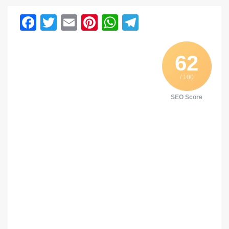
Facebook
Twitter
Email
Pinterest
WhatsApp
Telegram
62
/ 100
SEO Score