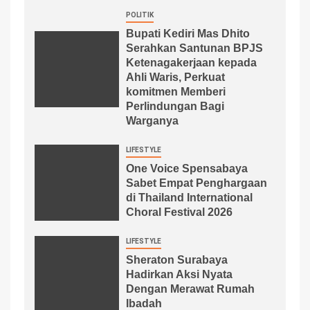
POLITIK
Bupati Kediri Mas Dhito
Serahkan Santunan BPJS
Ketenagakerjaan kepada
Ahli Waris, Perkuat
komitmen Memberi
Perlindungan Bagi
Warganya
LIFESTYLE
One Voice Spensabaya
Sabet Empat Penghargaan
di Thailand International
Choral Festival 2026
LIFESTYLE
Sheraton Surabaya
Hadirkan Aksi Nyata
Dengan Merawat Rumah
Ibadah