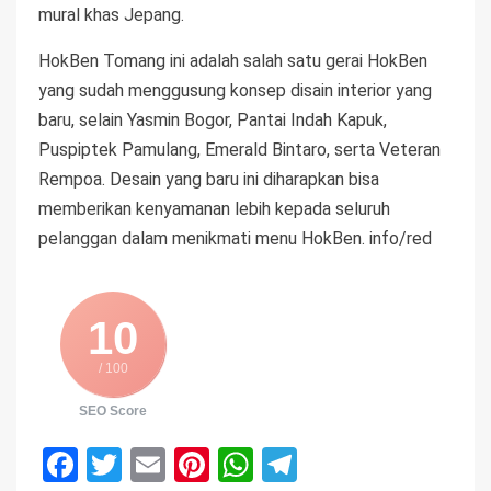
mural khas Jepang.
HokBen Tomang ini adalah salah satu gerai HokBen
yang sudah menggusung konsep disain interior yang
baru, selain Yasmin Bogor, Pantai Indah Kapuk,
Puspiptek Pamulang, Emerald Bintaro, serta Veteran
Rempoa. Desain yang baru ini diharapkan bisa
memberikan kenyamanan lebih kepada seluruh
pelanggan dalam menikmati menu HokBen. info/red
10
/ 100
SEO Score
Facebook
Twitter
Email
Pinterest
WhatsApp
Telegram