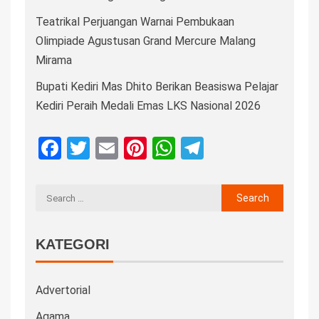
Teatrikal Perjuangan Warnai Pembukaan
Olimpiade Agustusan Grand Mercure Malang
Mirama
Bupati Kediri Mas Dhito Berikan Beasiswa Pelajar
Kediri Peraih Medali Emas LKS Nasional 2026
Facebook
Twitter
Email
Pinterest
WhatsApp
Telegram
KATEGORI
Advertorial
Agama