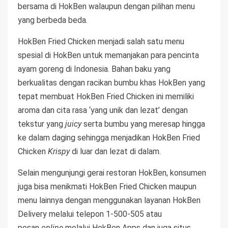
bersama di HokBen walaupun dengan pilihan menu
yang berbeda beda.
HokBen Fried Chicken menjadi salah satu menu
spesial di HokBen untuk memanjakan para pencinta
ayam goreng di Indonesia. Bahan baku yang
berkualitas dengan racikan bumbu khas HokBen yang
tepat membuat HokBen Fried Chicken ini memiliki
aroma dan cita rasa ‘yang unik dan lezat’ dengan
tekstur yang
juicy
serta bumbu yang meresap hingga
ke dalam daging sehingga menjadikan HokBen Fried
Chicken
Krispy
di luar dan lezat di dalam.
Selain mengunjungi gerai restoran HokBen, konsumen
juga bisa menikmati HokBen Fried Chicken maupun
menu lainnya dengan menggunakan layanan HokBen
Delivery melalui telepon 1-500-505 atau
pesan
online
melalui HokBen Apps dan juga situs