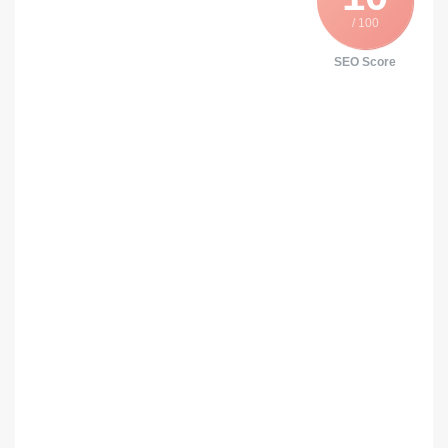
/ 100
SEO Score