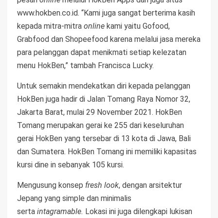
www.hokben.co.id. “Kami juga sangat berterima kasih
kepada mitra-mitra
online
kami yaitu Gofood,
Grabfood dan Shopeefood karena melalui jasa mereka
para pelanggan dapat menikmati setiap kelezatan
menu HokBen,” tambah Francisca Lucky.
Untuk semakin mendekatkan diri kepada pelanggan
HokBen juga hadir di Jalan Tomang Raya Nomor 32,
Jakarta Barat, mulai 29 November 2021. HokBen
Tomang merupakan gerai ke 255 dari keseluruhan
gerai HokBen yang tersebar di 13 kota di Jawa, Bali
dan Sumatera. HokBen Tomang ini memiliki kapasitas
kursi dine in sebanyak 105 kursi.
Mengusung konsep
fresh look
, dengan arsitektur
Jepang yang simple dan minimalis
serta
intagramable.
Lokasi ini juga dilengkapi lukisan