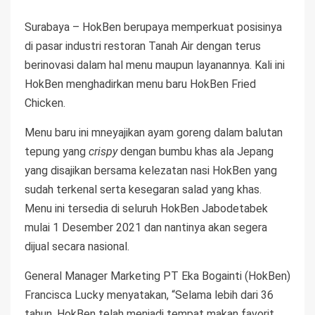
Surabaya – HokBen berupaya memperkuat posisinya
di pasar industri restoran Tanah Air dengan terus
berinovasi dalam hal menu maupun layanannya. Kali ini
HokBen menghadirkan menu baru HokBen Fried
Chicken.
Menu baru ini mneyajikan ayam goreng dalam balutan
tepung yang
crispy
dengan bumbu khas ala Jepang
yang disajikan bersama kelezatan nasi HokBen yang
sudah terkenal serta kesegaran salad yang khas.
Menu ini tersedia di seluruh HokBen Jabodetabek
mulai 1 Desember 2021 dan nantinya akan segera
dijual secara nasional.
General Manager Marketing PT Eka Bogainti (HokBen)
Francisca Lucky menyatakan, “Selama lebih dari 36
tahun, HokBen telah menjadi tempat makan favorit