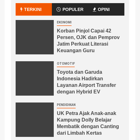
TERKINI
POPULER
OPINI
EKONOMI
Korban Pinjol Capai 42
Persen, OJK dan Pemprov
Jatim Perkuat Literasi
Keuangan Guru
OTOMOTIF
Toyota dan Garuda
Indonesia Hadirkan
Layanan Airport Transfer
dengan Hybrid EV
PENDIDIKAN
UK Petra Ajak Anak-anak
Kampung Dolly Belajar
Membatik dengan Canting
dari Limbah Kertas