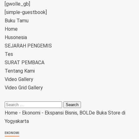
[gwolle_gb]
[simple-guestbook]
Buku Tamu
Home
Husonesia
SEJARAH PENGEMIS
Tes
SURAT PEMBACA
Tentang Kami
Video Gallery
Video Grid Gallery
Home
-
Ekonomi
-
Ekspansi Bisnis, BOLDe Buka Store di
Yogyakarta
EKONOMI