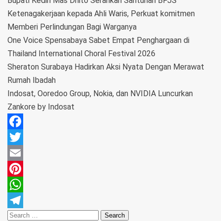
Bupati Kediri Mas Dhito Serahkan Santunan BPJS
Ketenagakerjaan kepada Ahli Waris, Perkuat komitmen
Memberi Perlindungan Bagi Warganya
One Voice Spensabaya Sabet Empat Penghargaan di
Thailand International Choral Festival 2026
Sheraton Surabaya Hadirkan Aksi Nyata Dengan Merawat
Rumah Ibadah
Indosat, Ooredoo Group, Nokia, dan NVIDIA Luncurkan
Zankore by Indosat
Facebook
Twitter
Email
Pinterest
WhatsApp
Telegram