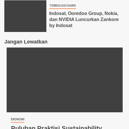
TEKNOLOGI/SAINS
Indosat, Ooredoo Group, Nokia,
dan NVIDIA Luncurkan Zankore
by Indosat
Jangan Lewatkan
EKONOMI
Puluhan Praktisi Sustainability