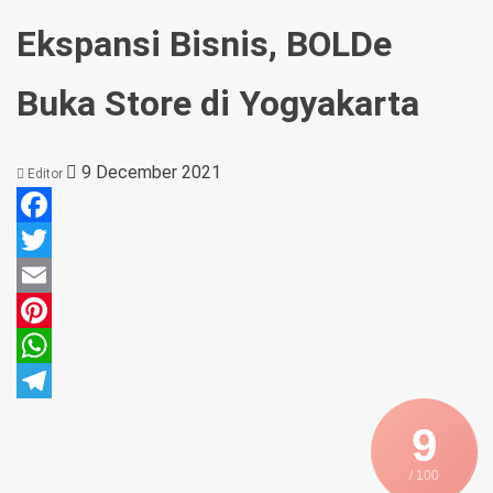
Ekspansi Bisnis, BOLDe
Buka Store di Yogyakarta
9 December 2021
Editor
Facebook
Twitter
Email
Pinterest
WhatsApp
Telegram
9
/ 100