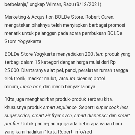
berbelanja,” ungkap Wilman, Rabu (8/12/2021).
Marketing & Acqusition BOLDe Store, Robert Caren,
mengatakan pihaknya telah menyiapkan berbagai promosi
menarik untuk pelanggan pada acara pembukaan BOLDe
Store Yogyakarta.
BOLDe Store Yogykarta menyediakan 200
item
produk yang
terbagi dalam 15 kategori dengan harga mulai dari Rp
25.000. Diantaranya alat pel, panci, peralatan rumah tangga
elektronik, masker mulut,
vacuum cleaner
, botol
minum,
lunch box,
dan masih banyak lainnya.
“Kita juga menghadirkan produk-produk terbaru kita,
khususnya produk
smart appliance.
Seperti
super cook less
sugar series, smart air fryer oven, smart dispenser
dan
smart
purifier.
Untuk panci-panci juga ada beberapa varian baru
yang kami hadirkan,” kata Robert. info/red