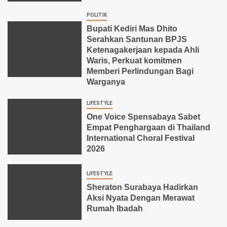
POLITIK
Bupati Kediri Mas Dhito
Serahkan Santunan BPJS
Ketenagakerjaan kepada Ahli
Waris, Perkuat komitmen
Memberi Perlindungan Bagi
Warganya
LIFESTYLE
One Voice Spensabaya Sabet
Empat Penghargaan di Thailand
International Choral Festival
2026
LIFESTYLE
Sheraton Surabaya Hadirkan
Aksi Nyata Dengan Merawat
Rumah Ibadah