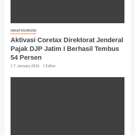
UNCATEGORIZED
Aktivasi Coretax Direktorat Jenderal
Pajak DJP Jatim I Berhasil Tembus
54 Persen
7 January 2026
Editor