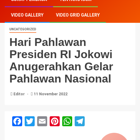
Jokowi Anugerahkan Gelar Pahlawan Nasional
VIDEO GALLERY
VIDEO GRID GALLERY
UNCATEGORIZED
Hari Pahlawan
Presiden RI Jokowi
Anugerahkan Gelar
Pahlawan Nasional
Editor
11 November 2022
Facebook
Twitter
Email
Pinterest
WhatsApp
Telegram