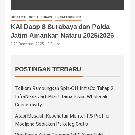
LIFESTYLE
SOSIAL BUDAYA
UNCATEGORIZED
KAI Daop 8 Surabaya dan Polda
Jatim Amankan Nataru 2025/2026
29 December 2025
Editor
POSTINGAN TERBARU
Telkom Rampungkan Spin-Off InfraCo Tahap 2,
InfraNexia Jadi Pilar Utama Bisnis Wholesale
Connectivity
Atasi Masalah Kesehatan Mental, RS Prof. dr.
Moeljono Sediakan Psikolog Gratis