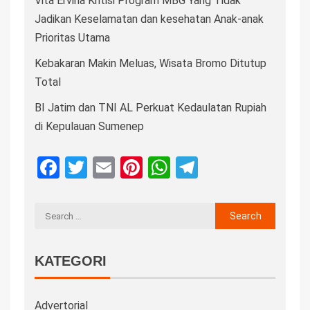
Vita Ervina Kritisi Program MBG Yang Tidak
Jadikan Keselamatan dan kesehatan Anak-anak
Prioritas Utama
Kebakaran Makin Meluas, Wisata Bromo Ditutup
Total
BI Jatim dan TNI AL Perkuat Kedaulatan Rupiah
di Kepulauan Sumenep
Facebook
Twitter
Email
Pinterest
WhatsApp
Telegram
KATEGORI
Advertorial