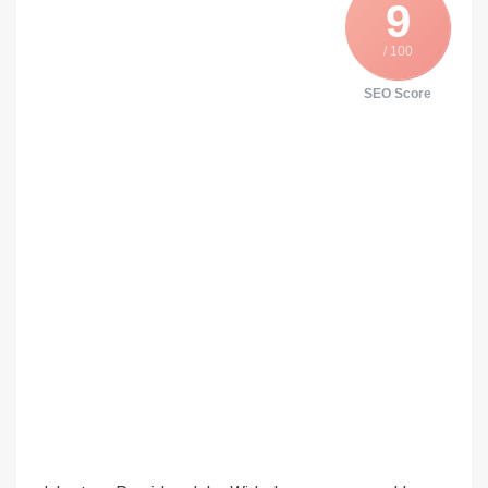
9
/ 100
SEO Score