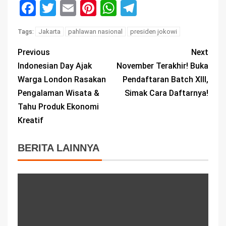
Facebook
Twitter
Email
Pinterest
WhatsApp
Telegram
Jakarta
pahlawan nasional
presiden jokowi
Tags:
Previous
Next
Indonesian Day Ajak
November Terakhir! Buka
Warga London Rasakan
Pendaftaran Batch XIII,
Pengalaman Wisata &
Simak Cara Daftarnya!
Tahu Produk Ekonomi
Kreatif
BERITA LAINNYA