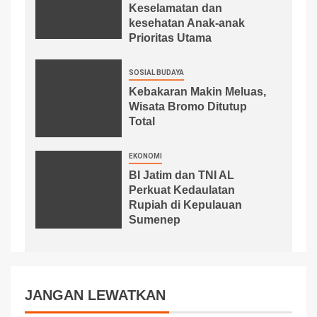
Keselamatan dan
kesehatan Anak-anak
Prioritas Utama
SOSIAL BUDAYA
Kebakaran Makin Meluas,
Wisata Bromo Ditutup
Total
EKONOMI
BI Jatim dan TNI AL
Perkuat Kedaulatan
Rupiah di Kepulauan
Sumenep
JANGAN LEWATKAN