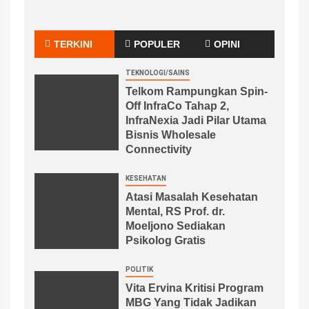
TERKINI
POPULER
OPINI
TEKNOLOGI/SAINS
Telkom Rampungkan Spin-
Off InfraCo Tahap 2,
InfraNexia Jadi Pilar Utama
Bisnis Wholesale
Connectivity
KESEHATAN
Atasi Masalah Kesehatan
Mental, RS Prof. dr.
Moeljono Sediakan
Psikolog Gratis
POLITIK
Vita Ervina Kritisi Program
MBG Yang Tidak Jadikan