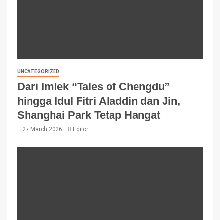
UNCATEGORIZED
Dari Imlek “Tales of Chengdu”
hingga Idul Fitri Aladdin dan Jin,
Shanghai Park Tetap Hangat
27 March 2026
Editor