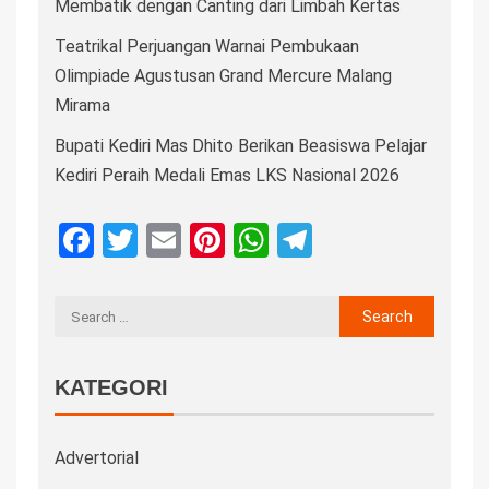
Membatik dengan Canting dari Limbah Kertas
Teatrikal Perjuangan Warnai Pembukaan
Olimpiade Agustusan Grand Mercure Malang
Mirama
Bupati Kediri Mas Dhito Berikan Beasiswa Pelajar
Kediri Peraih Medali Emas LKS Nasional 2026
Facebook
Twitter
Email
Pinterest
WhatsApp
Telegram
KATEGORI
Advertorial