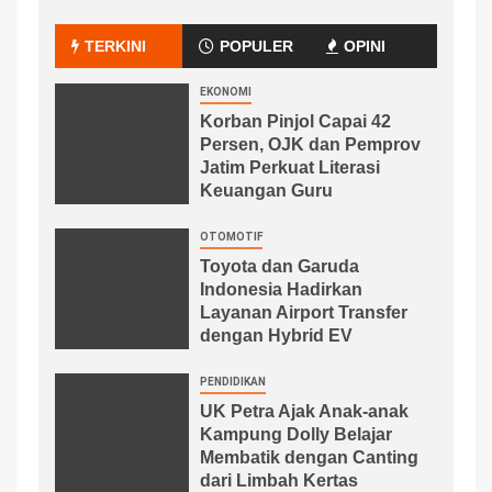
TERKINI
POPULER
OPINI
EKONOMI
Korban Pinjol Capai 42
Persen, OJK dan Pemprov
Jatim Perkuat Literasi
Keuangan Guru
OTOMOTIF
Toyota dan Garuda
Indonesia Hadirkan
Layanan Airport Transfer
dengan Hybrid EV
PENDIDIKAN
UK Petra Ajak Anak-anak
Kampung Dolly Belajar
Membatik dengan Canting
dari Limbah Kertas