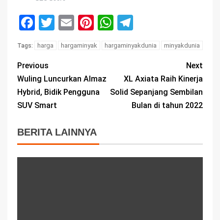
Facebook
Twitter
Email
Pinterest
WhatsApp
Telegram
harga
hargaminyak
hargaminyakdunia
minyakdunia
Tags:
Previous
Next
Wuling Luncurkan Almaz
XL Axiata Raih Kinerja
Hybrid, Bidik Pengguna
Solid Sepanjang Sembilan
SUV Smart
Bulan di tahun 2022
BERITA LAINNYA