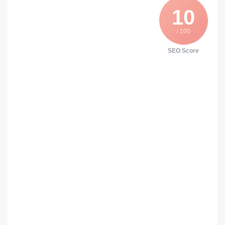
10
/ 100
SEO Score