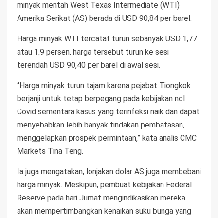
minyak mentah West Texas Intermediate (WTI)
Amerika Serikat (AS) berada di USD 90,84 per barel.
Harga minyak WTI tercatat turun sebanyak USD 1,77
atau 1,9 persen, harga tersebut turun ke sesi
terendah USD 90,40 per barel di awal sesi.
“Harga minyak turun tajam karena pejabat Tiongkok
berjanji untuk tetap berpegang pada kebijakan nol
Covid sementara kasus yang terinfeksi naik dan dapat
menyebabkan lebih banyak tindakan pembatasan,
menggelapkan prospek permintaan,” kata analis CMC
Markets Tina Teng.
Ia juga mengatakan, lonjakan dolar AS juga membebani
harga minyak. Meskipun, pembuat kebijakan Federal
Reserve pada hari Jumat mengindikasikan mereka
akan mempertimbangkan kenaikan suku bunga yang