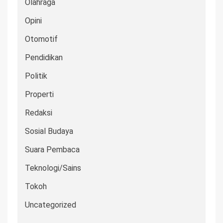
Olahraga
Opini
Otomotif
Pendidikan
Politik
Properti
Redaksi
Sosial Budaya
Suara Pembaca
Teknologi/Sains
Tokoh
Uncategorized