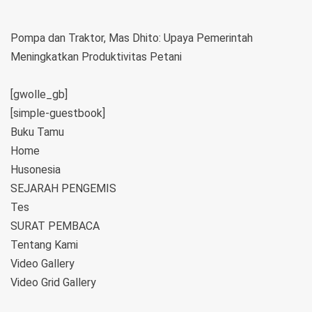
Pompa dan Traktor, Mas Dhito: Upaya Pemerintah
Meningkatkan Produktivitas Petani
[gwolle_gb]
[simple-guestbook]
Buku Tamu
Home
Husonesia
SEJARAH PENGEMIS
Tes
SURAT PEMBACA
Tentang Kami
Video Gallery
Video Grid Gallery