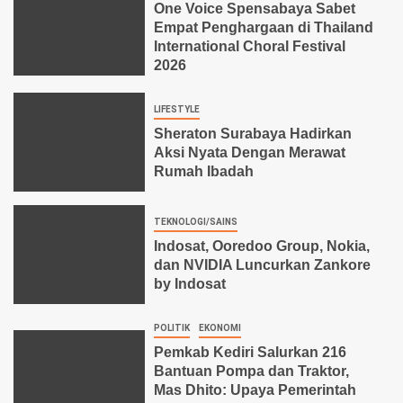
One Voice Spensabaya Sabet
Empat Penghargaan di Thailand
International Choral Festival
2026
LIFESTYLE
Sheraton Surabaya Hadirkan
Aksi Nyata Dengan Merawat
Rumah Ibadah
TEKNOLOGI/SAINS
Indosat, Ooredoo Group, Nokia,
dan NVIDIA Luncurkan Zankore
by Indosat
POLITIK
EKONOMI
Pemkab Kediri Salurkan 216
Bantuan Pompa dan Traktor,
Mas Dhito: Upaya Pemerintah