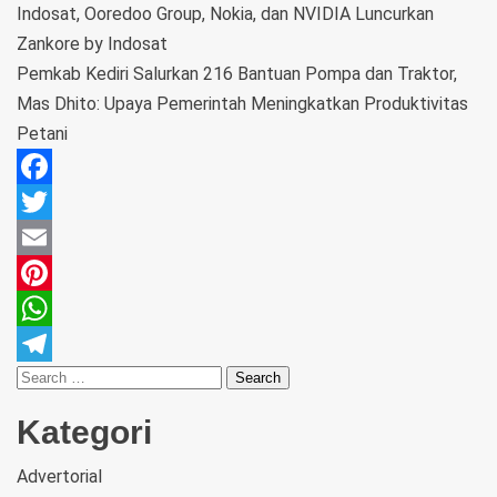
Indosat, Ooredoo Group, Nokia, dan NVIDIA Luncurkan
Zankore by Indosat
Pemkab Kediri Salurkan 216 Bantuan Pompa dan Traktor,
Mas Dhito: Upaya Pemerintah Meningkatkan Produktivitas
Petani
Facebook
Twitter
Email
Pinterest
WhatsApp
Telegram
Kategori
Advertorial