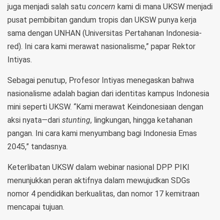
juga menjadi salah satu
concern
kami di mana UKSW menjadi
pusat pembibitan gandum tropis dan UKSW punya kerja
sama dengan UNHAN (Universitas Pertahanan Indonesia-
red). Ini cara kami merawat nasionalisme,” papar Rektor
Intiyas.
Sebagai penutup, Profesor Intiyas menegaskan bahwa
nasionalisme adalah bagian dari identitas kampus Indonesia
mini seperti UKSW. “Kami merawat Keindonesiaan dengan
aksi nyata—dari
stunting
, lingkungan, hingga ketahanan
pangan. Ini cara kami menyumbang bagi Indonesia Emas
2045,” tandasnya.
Keterlibatan UKSW dalam webinar nasional DPP PIKI
menunjukkan peran aktifnya dalam mewujudkan SDGs
nomor 4 pendidikan berkualitas, dan nomor 17 kemitraan
mencapai tujuan.