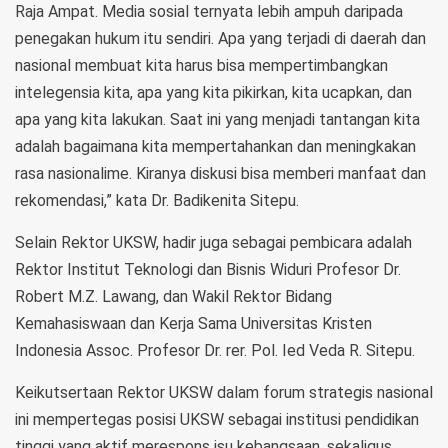
Raja Ampat. Media sosial ternyata lebih ampuh daripada
penegakan hukum itu sendiri. Apa yang terjadi di daerah dan
nasional membuat kita harus bisa mempertimbangkan
intelegensia kita, apa yang kita pikirkan, kita ucapkan, dan
apa yang kita lakukan. Saat ini yang menjadi tantangan kita
adalah bagaimana kita mempertahankan dan meningkakan
rasa nasionalime. Kiranya diskusi bisa memberi manfaat dan
rekomendasi,” kata Dr. Badikenita Sitepu.
Selain Rektor UKSW, hadir juga sebagai pembicara adalah
Rektor Institut Teknologi dan Bisnis Widuri Profesor Dr.
Robert M.Z. Lawang, dan Wakil Rektor Bidang
Kemahasiswaan dan Kerja Sama Universitas Kristen
Indonesia Assoc. Profesor Dr. rer. Pol. Ied Veda R. Sitepu.
Keikutsertaan Rektor UKSW dalam forum strategis nasional
ini mempertegas posisi UKSW sebagai institusi pendidikan
tinggi yang aktif merespons isu kebangsaan, sekaligus