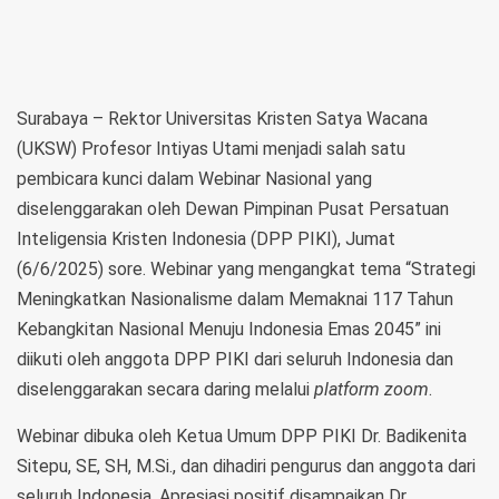
Surabaya – Rektor Universitas Kristen Satya Wacana
(UKSW) Profesor Intiyas Utami menjadi salah satu
pembicara kunci dalam Webinar Nasional yang
diselenggarakan oleh Dewan Pimpinan Pusat Persatuan
Inteligensia Kristen Indonesia (DPP PIKI), Jumat
(6/6/2025) sore. Webinar yang mengangkat tema “Strategi
Meningkatkan Nasionalisme dalam Memaknai 117 Tahun
Kebangkitan Nasional Menuju Indonesia Emas 2045” ini
diikuti oleh anggota DPP PIKI dari seluruh Indonesia dan
diselenggarakan secara daring melalui
platform zoom
.
Webinar dibuka oleh Ketua Umum DPP PIKI Dr. Badikenita
Sitepu, SE, SH, M.Si., dan dihadiri pengurus dan anggota dari
seluruh Indonesia. Apresiasi positif disampaikan Dr.