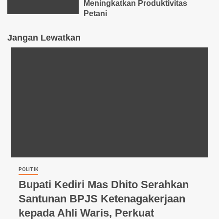
Meningkatkan Produktivitas
Petani
Jangan Lewatkan
POLITIK
Bupati Kediri Mas Dhito Serahkan
Santunan BPJS Ketenagakerjaan
kepada Ahli Waris, Perkuat