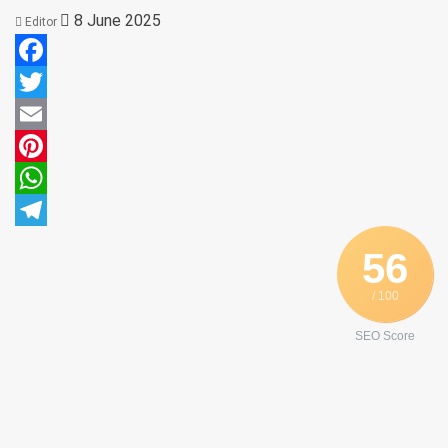
8 June 2025
Editor
Facebook
Twitter
Email
Pinterest
WhatsApp
Telegram
56
/ 100
SEO Score