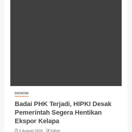
EKONOMI
Badai PHK Terjadi, HIPKI Desak
Pemerintah Segera Hentikan
Ekspor Kelapa
2 August 2026
Editor