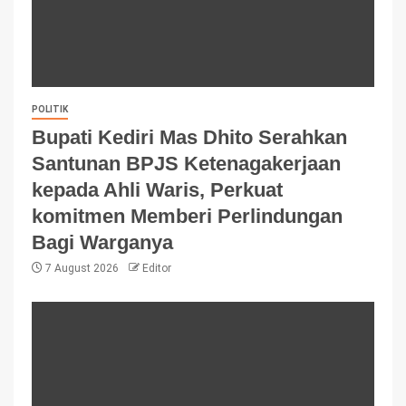
POLITIK
Bupati Kediri Mas Dhito Serahkan
Santunan BPJS Ketenagakerjaan
kepada Ahli Waris, Perkuat
komitmen Memberi Perlindungan
Bagi Warganya
7 August 2026
Editor