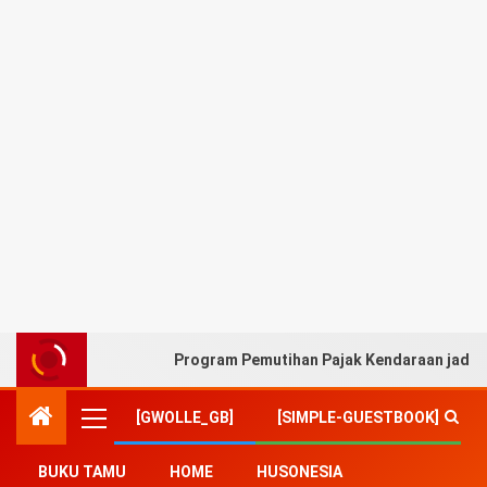
Program Pemutihan Pajak Kendaraan jadi A
[GWOLLE_GB]
[SIMPLE-GUESTBOOK]
BUKU TAMU
HOME
HUSONESIA