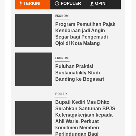
TERKINI
POPULER
OPINI
EKONOMI
Program Pemutihan Pajak
Kendaraan jadi Angin
Segar bagi Pengemudi
Ojol di Kota Malang
EKONOMI
Puluhan Praktisi
Sustainability Studi
Banding ke Bogasari
POLITIK
Bupati Kediri Mas Dhito
Serahkan Santunan BPJS
Ketenagakerjaan kepada
Ahli Waris, Perkuat
komitmen Memberi
Perlindungan Bagi