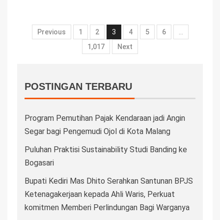
Previous
1
2
3
4
5
6
…
1,017
Next
POSTINGAN TERBARU
Program Pemutihan Pajak Kendaraan jadi Angin
Segar bagi Pengemudi Ojol di Kota Malang
Puluhan Praktisi Sustainability Studi Banding ke
Bogasari
Bupati Kediri Mas Dhito Serahkan Santunan BPJS
Ketenagakerjaan kepada Ahli Waris, Perkuat
komitmen Memberi Perlindungan Bagi Warganya