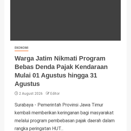
EKONOMI
Warga Jatim Nikmati Program
Bebas Denda Pajak Kendaraan
Mulai 01 Agustus hingga 31
Agustus
2 August 2026
Editor
Surabaya - Pemerintah Provinsi Jawa Timur
kembali memberikan keringanan bagi masyarakat
melalui program pembebasan pajak daerah dalam
rangka peringatan HUT...