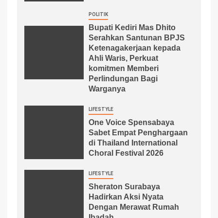
POLITIK
Bupati Kediri Mas Dhito
Serahkan Santunan BPJS
Ketenagakerjaan kepada
Ahli Waris, Perkuat
komitmen Memberi
Perlindungan Bagi
Warganya
LIFESTYLE
One Voice Spensabaya
Sabet Empat Penghargaan
di Thailand International
Choral Festival 2026
LIFESTYLE
Sheraton Surabaya
Hadirkan Aksi Nyata
Dengan Merawat Rumah
Ibadah