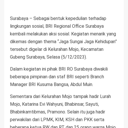
Surabaya – Sebagai bentuk kepedulian terhadap
lingkungan sosial, BRI Regional Office Surabaya
kembali melakukan aksi sosial. Kegiatan menarik yang
dikemas dengan thema “Jaga Sungai Jaga Kehidupan”
tersebut digelar di Kelurahan Mojo, Kecamatan
Gubeng Surabaya, Selasa (5/12/2023).
Dalam kegiatan ini pihak BRI RO Surabaya diwakili
beberapa pimpinan dan staf BRI seperti Branch
Manager BRI Kusuma Bangsa, Abdul Muin.
Sementara dari Kelurahan Mojo tampak hadir Lurah
Mojo, Katarina Evi Wahyuni, Bhabinsar, Sayuti,
Bhabinkamtibmas, Pramono. Selain itu juga hadir
perwakilan dari LPMK, KIM, KSH dan PKK serta
beberapa ketua RW dan RT dan 25 orang warga Mojo.