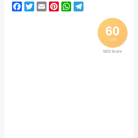
Facebook
Twitter
Email
Pinterest
WhatsApp
Telegram
60
/ 100
SEO Score