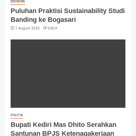
EKONOMI
Puluhan Praktisi Sustainability Studi
Banding ke Bogasari
7 August 2026
Editor
POLITIK
Bupati Kediri Mas Dhito Serahkan
Santunan BPJS Ketenagakerjaan