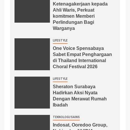
Ketenagakerjaan kepada
Ahli Waris, Perkuat
komitmen Memberi
Perlindungan Bagi
Warganya
LIFESTYLE
One Voice Spensabaya
Sabet Empat Penghargaan
di Thailand International
Choral Festival 2026
LIFESTYLE
Sheraton Surabaya
Hadirkan Aksi Nyata
Dengan Merawat Rumah
Ibadah
TEKNOLOGI/SAINS
Indosat, Ooredoo Group,