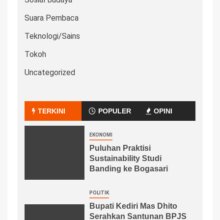
Suara Pembaca
Teknologi/Sains
Tokoh
Uncategorized
TERKINI
POPULER
OPINI
EKONOMI
Puluhan Praktisi
Sustainability Studi
Banding ke Bogasari
POLITIK
Bupati Kediri Mas Dhito
Serahkan Santunan BPJS