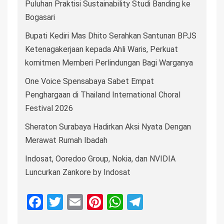
Puluhan Praktisi Sustainability Studi Banding ke
Bogasari
Bupati Kediri Mas Dhito Serahkan Santunan BPJS
Ketenagakerjaan kepada Ahli Waris, Perkuat
komitmen Memberi Perlindungan Bagi Warganya
One Voice Spensabaya Sabet Empat
Penghargaan di Thailand International Choral
Festival 2026
Sheraton Surabaya Hadirkan Aksi Nyata Dengan
Merawat Rumah Ibadah
Indosat, Ooredoo Group, Nokia, dan NVIDIA
Luncurkan Zankore by Indosat
Facebook
Twitter
Email
Pinterest
WhatsApp
Telegram