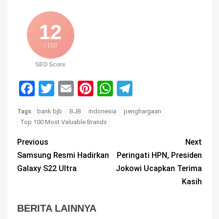
12
/ 100
SEO Score
Facebook
Twitter
Email
Pinterest
WhatsApp
Telegram
bank bjb
BJB
indonesia
penghargaan
Tags:
Top 100 Most Valuable Brands
Previous
Next
Samsung Resmi Hadirkan
Peringati HPN, Presiden
Galaxy S22 Ultra
Jokowi Ucapkan Terima
Kasih
BERITA LAINNYA