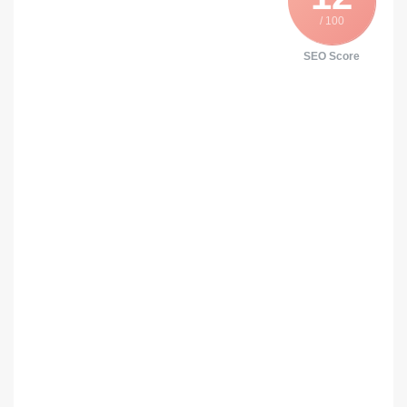
/ 100
SEO Score