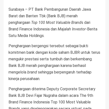
Surabaya – PT Bank Pembangunan Daerah Jawa
Barat dan Banten Tbk (Bank BJB) meraih
penghargaan
Top 100 Most Valuable Brand
s dari
Brand Finance Indonesia dan
Majalah Investor
-Berita
Satu Media Holdings.
Penghargaan bergengsi tersebut sebagai bukti
komitmen bank dengan kode saham BJBR untuk terus
mengukir prestasi serta tumbuh dan berkembang.
Bank BJB meraih penghargaan karena berhasil
mengelola
brand
sehingga berpengaruh terhadap
kinerja perusahaan.
Penghargaan diterima Deputy Corporate Secretary
Bank BJB Devi Fajar Nugraha dalam acara The 9th
Brand Finance Indonesia Top 100 Most Valuable
Brands yang diselenggarakan secara virtual, pada