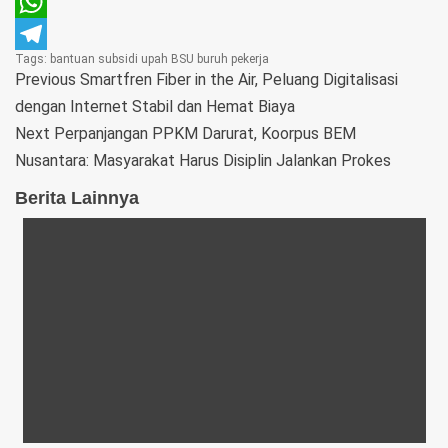
Pinterest
WhatsApp
Tags:
bantuan subsidi upah
BSU
buruh
pekerja
Telegram
Previous
Smartfren Fiber in the Air, Peluang Digitalisasi
dengan Internet Stabil dan Hemat Biaya
Next
Perpanjangan PPKM Darurat, Koorpus BEM
Nusantara: Masyarakat Harus Disiplin Jalankan Prokes
Berita Lainnya