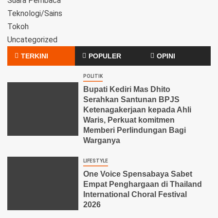
Suara Pembaca
Teknologi/Sains
Tokoh
Uncategorized
TERKINI
POPULER
OPINI
POLITIK
Bupati Kediri Mas Dhito
Serahkan Santunan BPJS
Ketenagakerjaan kepada Ahli
Waris, Perkuat komitmen
Memberi Perlindungan Bagi
Warganya
LIFESTYLE
One Voice Spensabaya Sabet
Empat Penghargaan di Thailand
International Choral Festival
2026