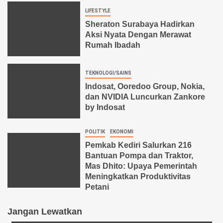
LIFESTYLE
Sheraton Surabaya Hadirkan
Aksi Nyata Dengan Merawat
Rumah Ibadah
TEKNOLOGI/SAINS
Indosat, Ooredoo Group, Nokia,
dan NVIDIA Luncurkan Zankore
by Indosat
POLITIK
EKONOMI
Pemkab Kediri Salurkan 216
Bantuan Pompa dan Traktor,
Mas Dhito: Upaya Pemerintah
Meningkatkan Produktivitas
Petani
Jangan Lewatkan