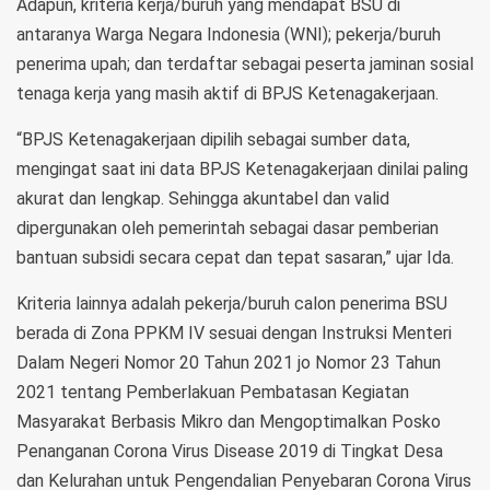
Adapun, kriteria kerja/buruh yang mendapat BSU di
antaranya Warga Negara Indonesia (WNI); pekerja/buruh
penerima upah; dan terdaftar sebagai peserta jaminan sosial
tenaga kerja yang masih aktif di BPJS Ketenagakerjaan.
“BPJS Ketenagakerjaan dipilih sebagai sumber data,
mengingat saat ini data BPJS Ketenagakerjaan dinilai paling
akurat dan lengkap. Sehingga akuntabel dan valid
dipergunakan oleh pemerintah sebagai dasar pemberian
bantuan subsidi secara cepat dan tepat sasaran,” ujar Ida.
Kriteria lainnya adalah pekerja/buruh calon penerima BSU
berada di Zona PPKM IV sesuai dengan Instruksi Menteri
Dalam Negeri Nomor 20 Tahun 2021 jo Nomor 23 Tahun
2021 tentang Pemberlakuan Pembatasan Kegiatan
Masyarakat Berbasis Mikro dan Mengoptimalkan Posko
Penanganan Corona Virus Disease 2019 di Tingkat Desa
dan Kelurahan untuk Pengendalian Penyebaran Corona Virus