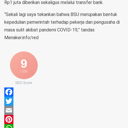
Rp1 juta diberikan sekaligus melalui transfer bank.
“Sekali lagi saya tekankan bahwa BSU merupakan bentuk
kepedulian pemerintah terhadap pekerja dan pengusaha di
masa sulit akibat pandemi COVID-19,” tandas
Menaker.info/red
9
/ 100
SEO Score
Facebook
Twitter
Email