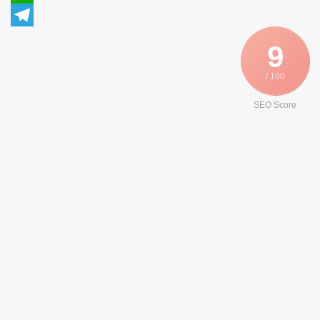
WhatsApp
Telegram
9
/ 100
SEO Score