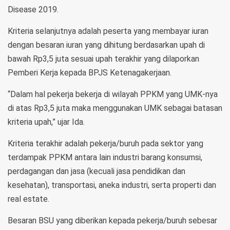
Disease 2019.
Kriteria selanjutnya adalah peserta yang membayar iuran
dengan besaran iuran yang dihitung berdasarkan upah di
bawah Rp3,5 juta sesuai upah terakhir yang dilaporkan
Pemberi Kerja kepada BPJS Ketenagakerjaan.
“Dalam hal pekerja bekerja di wilayah PPKM yang UMK-nya
di atas Rp3,5 juta maka menggunakan UMK sebagai batasan
kriteria upah,” ujar Ida.
Kriteria terakhir adalah pekerja/buruh pada sektor yang
terdampak PPKM antara lain industri barang konsumsi,
perdagangan dan jasa (kecuali jasa pendidikan dan
kesehatan), transportasi, aneka industri, serta properti dan
real estate.
Besaran BSU yang diberikan kepada pekerja/buruh sebesar