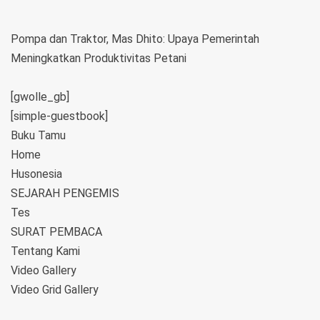
Pompa dan Traktor, Mas Dhito: Upaya Pemerintah
Meningkatkan Produktivitas Petani
[gwolle_gb]
[simple-guestbook]
Buku Tamu
Home
Husonesia
SEJARAH PENGEMIS
Tes
SURAT PEMBACA
Tentang Kami
Video Gallery
Video Grid Gallery