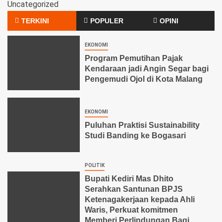
Uncategorized
TERKINI
POPULER
OPINI
EKONOMI
Program Pemutihan Pajak
Kendaraan jadi Angin Segar bagi
Pengemudi Ojol di Kota Malang
EKONOMI
Puluhan Praktisi Sustainability
Studi Banding ke Bogasari
POLITIK
Bupati Kediri Mas Dhito
Serahkan Santunan BPJS
Ketenagakerjaan kepada Ahli
Waris, Perkuat komitmen
Memberi Perlindungan Bagi