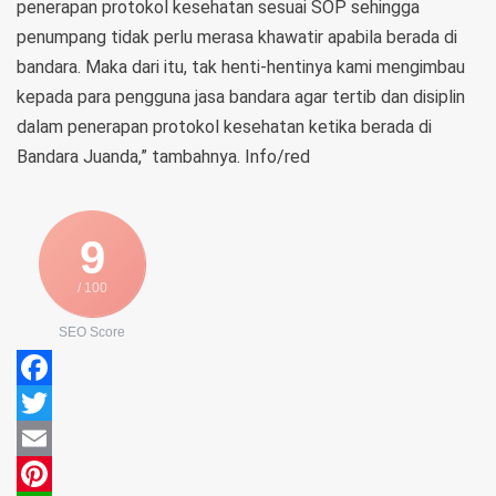
penerapan protokol kesehatan sesuai SOP sehingga
penumpang tidak perlu merasa khawatir apabila berada di
bandara. Maka dari itu, tak henti-hentinya kami mengimbau
kepada para pengguna jasa bandara agar tertib dan disiplin
dalam penerapan protokol kesehatan ketika berada di
Bandara Juanda,” tambahnya. Info/red
9
/ 100
SEO Score
Facebook
Twitter
Email