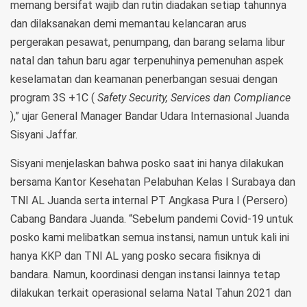
memang bersifat wajib dan rutin diadakan setiap tahunnya
dan dilaksanakan demi memantau kelancaran arus
pergerakan pesawat, penumpang, dan barang selama libur
natal dan tahun baru agar terpenuhinya pemenuhan aspek
keselamatan dan keamanan penerbangan sesuai dengan
program 3S +1C (
Safety Security, Services dan Compliance
),” ujar General Manager Bandar Udara Internasional Juanda
Sisyani Jaffar.
Sisyani menjelaskan bahwa posko saat ini hanya dilakukan
bersama Kantor Kesehatan Pelabuhan Kelas I Surabaya dan
TNI AL Juanda serta internal PT Angkasa Pura I (Persero)
Cabang Bandara Juanda. “Sebelum pandemi Covid-19 untuk
posko kami melibatkan semua instansi, namun untuk kali ini
hanya KKP dan TNI AL yang posko secara fisiknya di
bandara. Namun, koordinasi dengan instansi lainnya tetap
dilakukan terkait operasional selama Natal Tahun 2021 dan