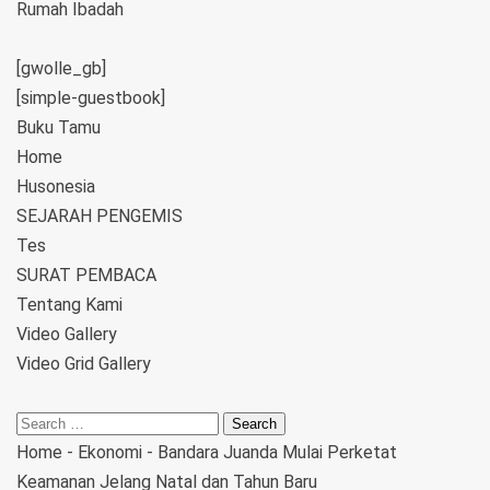
Rumah Ibadah
[gwolle_gb]
[simple-guestbook]
Buku Tamu
Home
Husonesia
SEJARAH PENGEMIS
Tes
SURAT PEMBACA
Tentang Kami
Video Gallery
Video Grid Gallery
Home
-
Ekonomi
-
Bandara Juanda Mulai Perketat
Keamanan Jelang Natal dan Tahun Baru