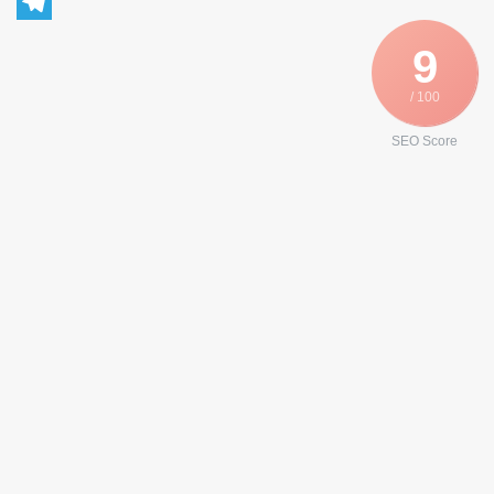
WhatsApp
Telegram
9
/ 100
SEO Score