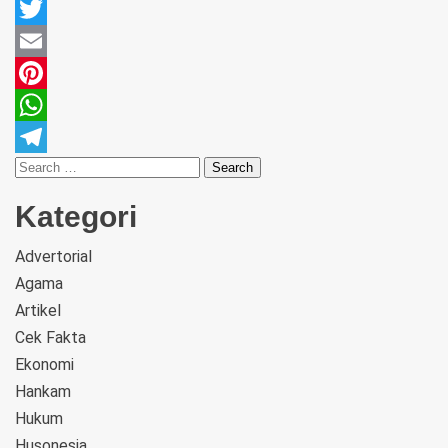
Facebook
Twitter
Email
Pinterest
WhatsApp
Telegram
Kategori
Advertorial
Agama
Artikel
Cek Fakta
Ekonomi
Hankam
Hukum
Husonesia