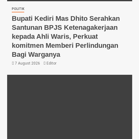
POLITIK
Bupati Kediri Mas Dhito Serahkan
Santunan BPJS Ketenagakerjaan
kepada Ahli Waris, Perkuat
komitmen Memberi Perlindungan
Bagi Warganya
7 August 2026
Editor