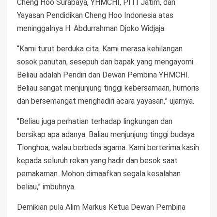
Cheng Hoo Surabaya, YHMCHI, PITI Jatim, dan
Yayasan Pendidikan Cheng Hoo Indonesia atas
meninggalnya H. Abdurrahman Djoko Widjaja.
“Kami turut berduka cita. Kami merasa kehilangan
sosok panutan, sesepuh dan bapak yang mengayomi.
Beliau adalah Pendiri dan Dewan Pembina YHMCHI.
Beliau sangat menjunjung tinggi kebersamaan, humoris
dan bersemangat menghadiri acara yayasan,” ujarnya.
“Beliau juga perhatian terhadap lingkungan dan
bersikap apa adanya. Baliau menjunjung tinggi budaya
Tionghoa, walau berbeda agama. Kami berterima kasih
kepada seluruh rekan yang hadir dan besok saat
pemakaman. Mohon dimaafkan segala kesalahan
beliau,” imbuhnya.
Demikian pula Alim Markus Ketua Dewan Pembina