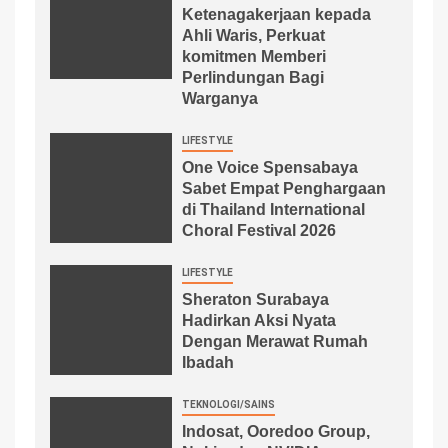
Ketenagakerjaan kepada
Ahli Waris, Perkuat
komitmen Memberi
Perlindungan Bagi
Warganya
LIFESTYLE
One Voice Spensabaya
Sabet Empat Penghargaan
di Thailand International
Choral Festival 2026
LIFESTYLE
Sheraton Surabaya
Hadirkan Aksi Nyata
Dengan Merawat Rumah
Ibadah
TEKNOLOGI/SAINS
Indosat, Ooredoo Group,