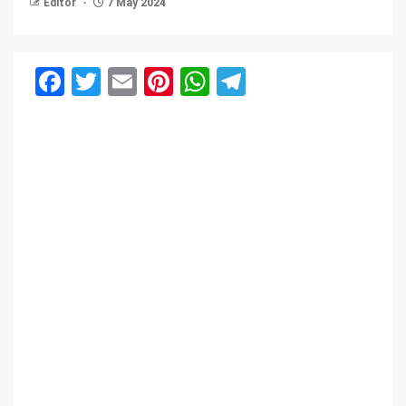
Editor
7 May 2024
Facebook
Twitter
Email
Pinterest
WhatsApp
Telegram