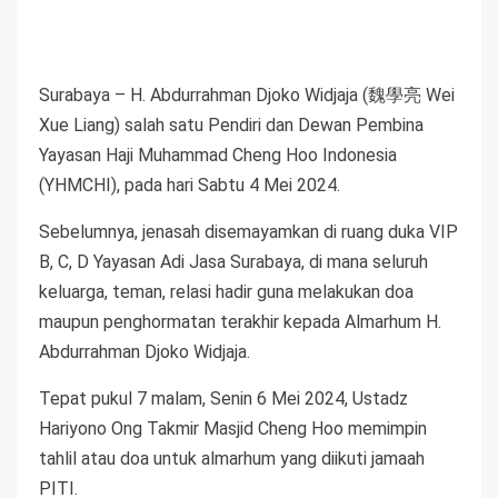
Surabaya – H. Abdurrahman Djoko Widjaja (魏學亮 Wei
Xue Liang) salah satu Pendiri dan Dewan Pembina
Yayasan Haji Muhammad Cheng Hoo Indonesia
(YHMCHI), pada hari Sabtu 4 Mei 2024.
Sebelumnya, jenasah disemayamkan di ruang duka VIP
B, C, D Yayasan Adi Jasa Surabaya, di mana seluruh
keluarga, teman, relasi hadir guna melakukan doa
maupun penghormatan terakhir kepada Almarhum H.
Abdurrahman Djoko Widjaja.
Tepat pukul 7 malam, Senin 6 Mei 2024, Ustadz
Hariyono Ong Takmir Masjid Cheng Hoo memimpin
tahlil atau doa untuk almarhum yang diikuti jamaah
PITI.