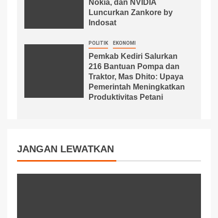
Nokia, dan NVIDIA
Luncurkan Zankore by
Indosat
POLITIK
EKONOMI
Pemkab Kediri Salurkan
216 Bantuan Pompa dan
Traktor, Mas Dhito: Upaya
Pemerintah Meningkatkan
Produktivitas Petani
JANGAN LEWATKAN