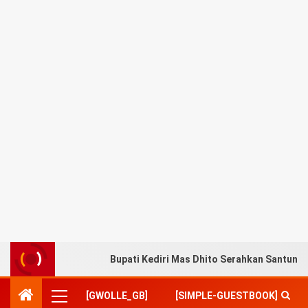
Bupati Kediri Mas Dhito Serahkan Santuna
[GWOLLE_GB]
[SIMPLE-GUESTBOOK]