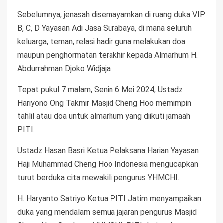
Sebelumnya, jenasah disemayamkan di ruang duka VIP
B, C, D Yayasan Adi Jasa Surabaya, di mana seluruh
keluarga, teman, relasi hadir guna melakukan doa
maupun penghormatan terakhir kepada Almarhum H.
Abdurrahman Djoko Widjaja.
Tepat pukul 7 malam, Senin 6 Mei 2024, Ustadz
Hariyono Ong Takmir Masjid Cheng Hoo memimpin
tahlil atau doa untuk almarhum yang diikuti jamaah
PITI.
Ustadz Hasan Basri Ketua Pelaksana Harian Yayasan
Haji Muhammad Cheng Hoo Indonesia mengucapkan
turut berduka cita mewakili pengurus YHMCHI.
H. Haryanto Satriyo Ketua PITI Jatim menyampaikan
duka yang mendalam semua jajaran pengurus Masjid