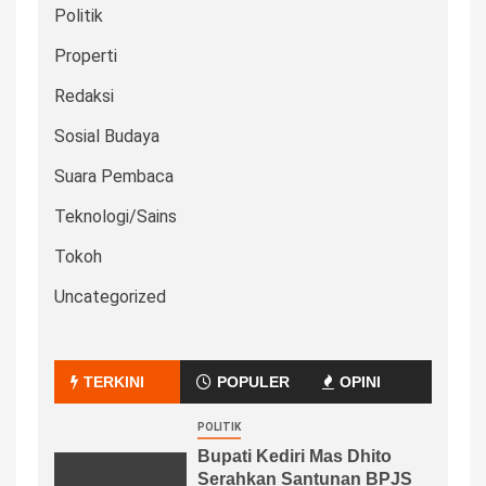
Politik
Properti
Redaksi
Sosial Budaya
Suara Pembaca
Teknologi/Sains
Tokoh
Uncategorized
TERKINI
POPULER
OPINI
POLITIK
Bupati Kediri Mas Dhito
Serahkan Santunan BPJS