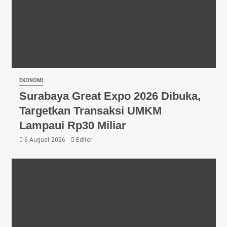
EKONOMI
Surabaya Great Expo 2026 Dibuka,
Targetkan Transaksi UMKM
Lampaui Rp30 Miliar
6 August 2026
Editor