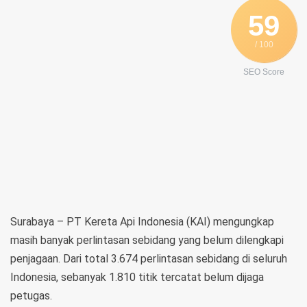
Telegram
59
/ 100
SEO Score
Surabaya – PT Kereta Api Indonesia (KAI) mengungkap
masih banyak perlintasan sebidang yang belum dilengkapi
penjagaan. Dari total 3.674 perlintasan sebidang di seluruh
Indonesia, sebanyak 1.810 titik tercatat belum dijaga
petugas.