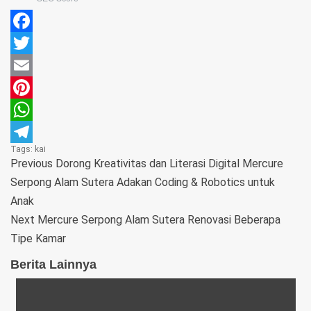
Facebook
Twitter
Email
Pinterest
WhatsApp
Tags:
kai
Telegram
Previous
Dorong Kreativitas dan Literasi Digital Mercure
Serpong Alam Sutera Adakan Coding & Robotics untuk
Anak
Next
Mercure Serpong Alam Sutera Renovasi Beberapa
Tipe Kamar
Berita Lainnya