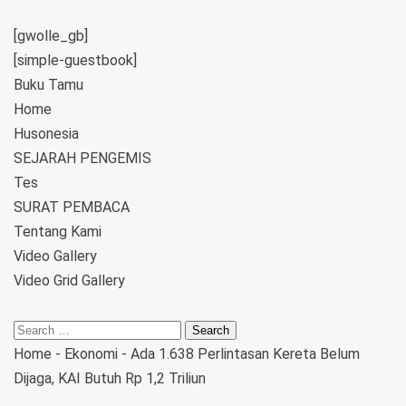
[gwolle_gb]
[simple-guestbook]
Buku Tamu
Home
Husonesia
SEJARAH PENGEMIS
Tes
SURAT PEMBACA
Tentang Kami
Video Gallery
Video Grid Gallery
Home
-
Ekonomi
-
Ada 1.638 Perlintasan Kereta Belum
Dijaga, KAI Butuh Rp 1,2 Triliun