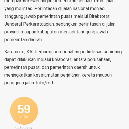
merupakan kewenangan pemerintah sesuai status jalan
yang melintas. Perlintasan di jalan nasional menjadi
tanggung jawab pemerintah pusat melalui Direktorat
Jenderal Perkeretaapian, sedangkan perlintasan di jalan
provinsi maupun kabupaten menjadi tanggung jawab
pemerintah daerah.
Karena itu, KAI berharap pembenahan perlintasan sebidang
dapat dilakukan melalui kolaborasi antara perusahaan,
pemerintah pusat, dan pemerintah daerah untuk
meningkatkan keselamatan perjalanan kereta maupun
pengguna jalan. Info/red
59
/ 100
SEO Score