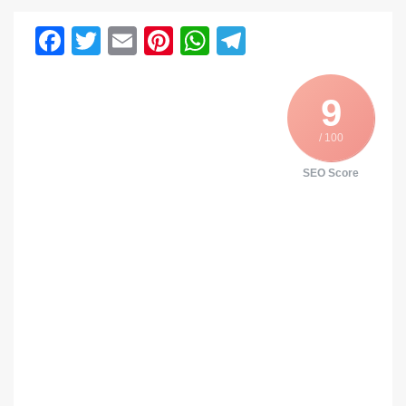
Facebook
Twitter
Email
Pinterest
WhatsApp
Telegram
9
/ 100
SEO Score