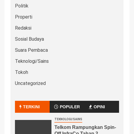
Politik
Properti
Redaksi
Sosial Budaya
Suara Pembaca
Teknologi/Sains
Tokoh
Uncategorized
TERKINI
POPULER
OPINI
TEKNOLOGI/SAINS
Telkom Rampungkan Spin-
Off InfraCo Tahap 2,