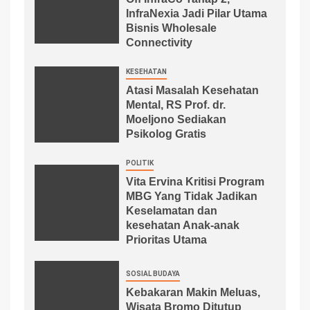
InfraNexia Jadi Pilar Utama
Bisnis Wholesale
Connectivity
KESEHATAN
Atasi Masalah Kesehatan
Mental, RS Prof. dr.
Moeljono Sediakan
Psikolog Gratis
POLITIK
Vita Ervina Kritisi Program
MBG Yang Tidak Jadikan
Keselamatan dan
kesehatan Anak-anak
Prioritas Utama
SOSIAL BUDAYA
Kebakaran Makin Meluas,
Wisata Bromo Ditutup