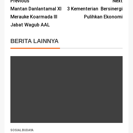
Previous
Next
Mantan Danlantamal XI
3 Kementerian Bersinergi
Merauke Koarmada III
Pulihkan Ekonomi
Jabat Wagub AAL
BERITA LAINNYA
SOSIAL BUDAYA