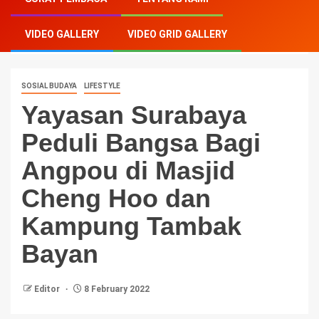
Bangsa Bagi Angpou di Masjid Cheng Hoo dan
Kampung Tambak Bayan
VIDEO GALLERY
VIDEO GRID GALLERY
SOSIAL BUDAYA
LIFESTYLE
Yayasan Surabaya
Peduli Bangsa Bagi
Angpou di Masjid
Cheng Hoo dan
Kampung Tambak
Bayan
Editor
8 February 2022