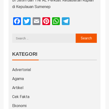
BI Jatim dan TNI AL Perkuat Kedaulatan Rupiah
di Kepulauan Sumenep
Facebook
Twitter
Email
Pinterest
WhatsApp
Telegram
KATEGORI
Advertorial
Agama
Artikel
Cek Fakta
Ekonomi