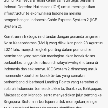
diumumkan secara resmi kemitraan strategis bersama
Indosat Ooredoo Hutchison (IOH) untuk meningkatkan
infrastruktur telekomunikasi Indonesia melalui
pengembangan Indonesia Cable Express System 2 (ICE
System 2).
Kemitraan strategis ini ditandai dengan penandatanganan
Nota Kesepahaman (MoU) yang dilakukan pada 28 Agustus
2024 lalu, menjadi langkah penting dalam pemenuhan
permintaan yang semakin meningkat akan konektivitas
berkualitas tinggi dan efisien di wilayah-wilayah utama di
Indonesia dan sekitarnya. ICE System 2 dirancang untuk
memenuhi kebutuhan konektivitas yang semakin
berkembang di berbagai Landing Points yang tersebar di
seluruh Indonesia, termasuk Jakarta, Surabaya, Balikpapan,
Makassar, dan Manado, serta menyediakan jalur penting ke
Singapura. Sistem ini bertujuan untuk memajukan jaringan