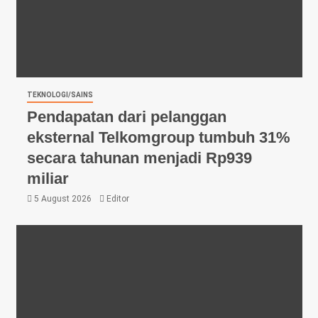
TEKNOLOGI/SAINS
Pendapatan dari pelanggan
eksternal Telkomgroup tumbuh 31%
secara tahunan menjadi Rp939
miliar
5 August 2026
Editor