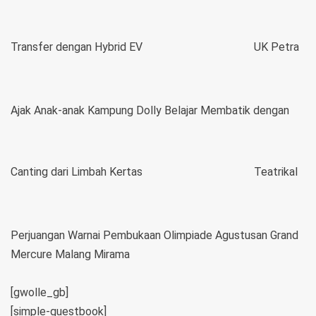
Transfer dengan Hybrid EV
UK Petra
Ajak Anak-anak Kampung Dolly Belajar Membatik dengan
Canting dari Limbah Kertas
Teatrikal
Perjuangan Warnai Pembukaan Olimpiade Agustusan Grand
Mercure Malang Mirama
[gwolle_gb]
[simple-guestbook]