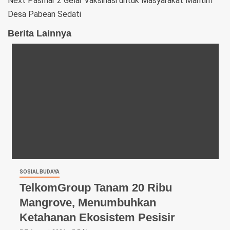
Next
Pasmar 2 Gelar Vaksinasi untuk Masyarakat Maritim
Desa Pabean Sedati
Berita Lainnya
SOSIAL BUDAYA
TelkomGroup Tanam 20 Ribu
Mangrove, Menumbuhkan
Ketahanan Ekosistem Pesisir