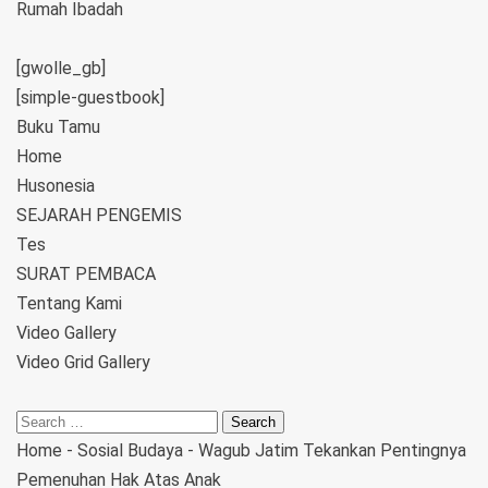
Rumah Ibadah
[gwolle_gb]
[simple-guestbook]
Buku Tamu
Home
Husonesia
SEJARAH PENGEMIS
Tes
SURAT PEMBACA
Tentang Kami
Video Gallery
Video Grid Gallery
Home
-
Sosial Budaya
-
Wagub Jatim Tekankan Pentingnya
Pemenuhan Hak Atas Anak