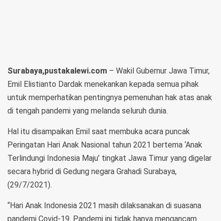
Surabaya,pustakalewi.com
– Wakil Gubernur Jawa Timur,
Emil Elistianto Dardak menekankan kepada semua pihak
untuk memperhatikan pentingnya pemenuhan hak atas anak
di tengah pandemi yang melanda seluruh dunia.
Hal itu disampaikan Emil saat membuka acara puncak
Peringatan Hari Anak Nasional tahun 2021 bertema ‘Anak
Terlindungi Indonesia Maju’ tingkat Jawa Timur yang digelar
secara hybrid di Gedung negara Grahadi Surabaya,
(29/7/2021).
“Hari Anak Indonesia 2021 masih dilaksanakan di suasana
pandemi Covid-19. Pandemi ini tidak hanya mengancam