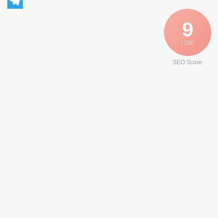
WhatsApp
Telegram
9
/ 100
SEO Score