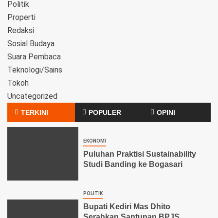
Politik
Properti
Redaksi
Sosial Budaya
Suara Pembaca
Teknologi/Sains
Tokoh
Uncategorized
TERKINI
POPULER
OPINI
EKONOMI
Puluhan Praktisi Sustainability
Studi Banding ke Bogasari
POLITIK
Bupati Kediri Mas Dhito
Serahkan Santunan BPJS