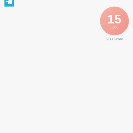
WhatsApp
Telegram
15
/ 100
SEO Score