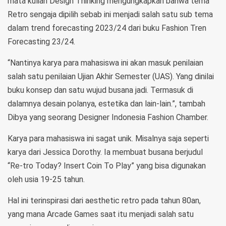
mata kuliah Design Thinking mengungkapkan bahwa tema
Retro sengaja dipilih sebab ini menjadi salah satu sub tema
dalam trend forecasting 2023/24 dari buku Fashion Tren
Forecasting 23/24.
“Nantinya karya para mahasiswa ini akan masuk penilaian
salah satu penilaian Ujian Akhir Semester (UAS). Yang dinilai
buku konsep dan satu wujud busana jadi. Termasuk di
dalamnya desain polanya, estetika dan lain-lain.”, tambah
Dibya yang seorang Designer Indonesia Fashion Chamber.
Karya para mahasiswa ini sagat unik. Misalnya saja seperti
karya dari Jessica Dorothy. Ia membuat busana berjudul
“Re-tro Today? Insert Coin To Play” yang bisa digunakan
oleh usia 19-25 tahun.
Hal ini terinspirasi dari aesthetic retro pada tahun 80an,
yang mana Arcade Games saat itu menjadi salah satu