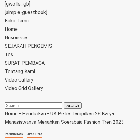
[gwolle_gb]
[simple-guestbook]
Buku Tamu
Home
Husonesia
SEJARAH PENGEMIS
Tes
SURAT PEMBACA
Tentang Kami
Video Gallery
Video Grid Gallery
Home
-
Pendidikan
-
UK Petra Tampilkan 28 Karya
Mahasiswanya Meriahkan Soerabaia Fashion Tren 2023
PENDIDIKAN
LIFESTYLE