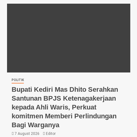
POLITIK
Bupati Kediri Mas Dhito Serahkan
Santunan BPJS Ketenagakerjaan
kepada Ahli Waris, Perkuat
komitmen Memberi Perlindungan
Bagi Warganya
7 August 2026
Editor