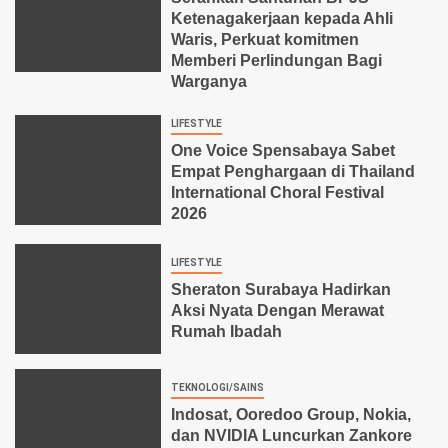
Ketenagakerjaan kepada Ahli
Waris, Perkuat komitmen
Memberi Perlindungan Bagi
Warganya
LIFESTYLE
One Voice Spensabaya Sabet
Empat Penghargaan di Thailand
International Choral Festival
2026
LIFESTYLE
Sheraton Surabaya Hadirkan
Aksi Nyata Dengan Merawat
Rumah Ibadah
TEKNOLOGI/SAINS
Indosat, Ooredoo Group, Nokia,
dan NVIDIA Luncurkan Zankore