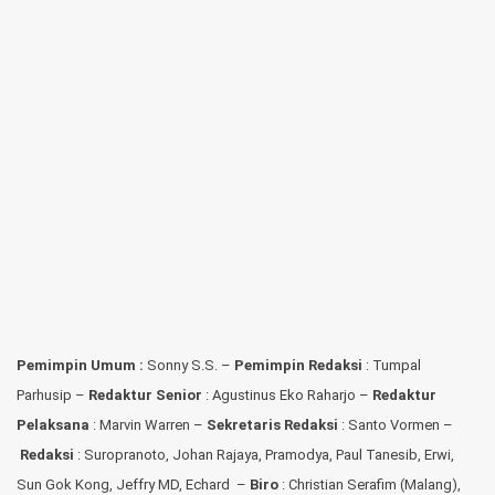
Pemimpin Umum :
Sonny S.S. –
Pemimpin Redaksi
: Tumpal
Parhusip –
Redaktur Senior
: Agustinus Eko Raharjo –
Redaktur
Pelaksana
: Marvin Warren –
Sekretaris Redaksi
: Santo Vormen –
Redaksi
:
Suropranoto, Johan Rajaya, Pramodya, Paul Tanesib, Erwi,
Sun Gok Kong, Jeffry MD, Echard –
Biro
: Christian Serafim (Malang),