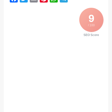
9
/ 100
SEO Score