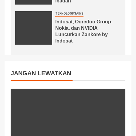
Ibadah
TEKNOLOGI/SAINS
Indosat, Ooredoo Group,
Nokia, dan NVIDIA
Luncurkan Zankore by
Indosat
JANGAN LEWATKAN