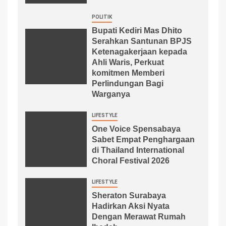
POLITIK
Bupati Kediri Mas Dhito
Serahkan Santunan BPJS
Ketenagakerjaan kepada
Ahli Waris, Perkuat
komitmen Memberi
Perlindungan Bagi
Warganya
LIFESTYLE
One Voice Spensabaya
Sabet Empat Penghargaan
di Thailand International
Choral Festival 2026
LIFESTYLE
Sheraton Surabaya
Hadirkan Aksi Nyata
Dengan Merawat Rumah