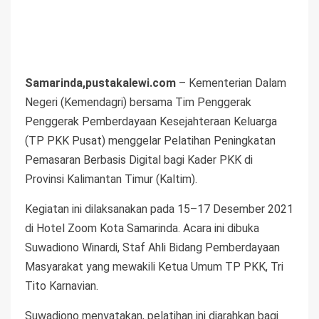
Samarinda,pustakalewi.com
– Kementerian Dalam
Negeri (Kemendagri) bersama Tim Penggerak
Penggerak Pemberdayaan Kesejahteraan Keluarga
(TP PKK Pusat) menggelar Pelatihan Peningkatan
Pemasaran Berbasis Digital bagi Kader PKK di
Provinsi Kalimantan Timur (Kaltim).
Kegiatan ini dilaksanakan pada 15–17 Desember 2021
di Hotel Zoom Kota Samarinda. Acara ini dibuka
Suwadiono Winardi, Staf Ahli Bidang Pemberdayaan
Masyarakat yang mewakili Ketua Umum TP PKK, Tri
Tito Karnavian.
Suwadiono menyatakan, pelatihan ini diarahkan bagi