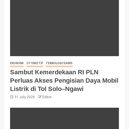
EKONOMI
OTOMOTIF
TEKNOLOGI/SAINS
Sambut Kemerdekaan RI PLN
Perluas Akses Pengisian Daya Mobil
Listrik di Tol Solo–Ngawi
31 July 2026
Editor