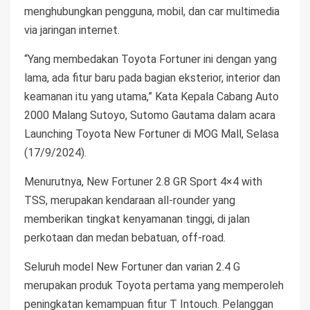
menghubungkan pengguna, mobil, dan car multimedia
via jaringan internet.
“Yang membedakan Toyota Fortuner ini dengan yang
lama, ada fitur baru pada bagian eksterior, interior dan
keamanan itu yang utama,” Kata Kepala Cabang Auto
2000 Malang Sutoyo, Sutomo Gautama dalam acara
Launching Toyota New Fortuner di MOG Mall, Selasa
(17/9/2024).
Menurutnya, New Fortuner 2.8 GR Sport 4×4 with
TSS, merupakan kendaraan all-rounder yang
memberikan tingkat kenyamanan tinggi, di jalan
perkotaan dan medan bebatuan, off-road.
Seluruh model New Fortuner dan varian 2.4 G
merupakan produk Toyota pertama yang memperoleh
peningkatan kemampuan fitur T Intouch. Pelanggan