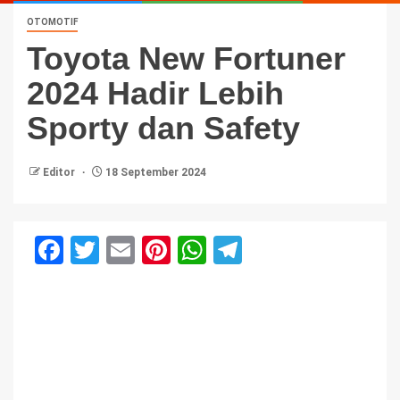
OTOMOTIF
Toyota New Fortuner
2024 Hadir Lebih
Sporty dan Safety
Editor
18 September 2024
Facebook
Twitter
Email
Pinterest
WhatsApp
Telegram