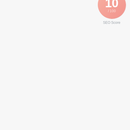
10
/ 100
SEO Score