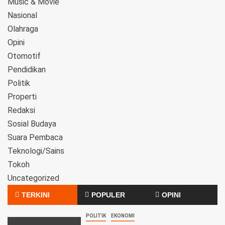
Music & Movie
Nasional
Olahraga
Opini
Otomotif
Pendidikan
Politik
Properti
Redaksi
Sosial Budaya
Suara Pembaca
Teknologi/Sains
Tokoh
Uncategorized
TERKINI
POPULER
OPINI
POLITIK
EKONOMI