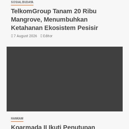
SOSIAL BUDAYA
TelkomGroup Tanam 20 Ribu
Mangrove, Menumbuhkan
Ketahanan Ekosistem Pesisir
7 August 2026
Editor
HANKAM
Koarmada II Ikuti Penutupan