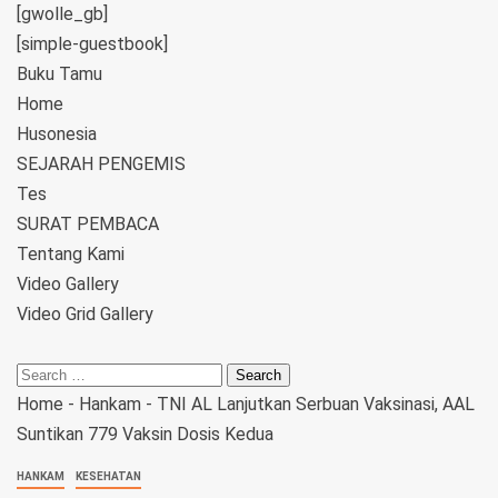
[gwolle_gb]
[simple-guestbook]
Buku Tamu
Home
Husonesia
SEJARAH PENGEMIS
Tes
SURAT PEMBACA
Tentang Kami
Video Gallery
Video Grid Gallery
Home
-
Hankam
-
TNI AL Lanjutkan Serbuan Vaksinasi, AAL
Suntikan 779 Vaksin Dosis Kedua
HANKAM
KESEHATAN