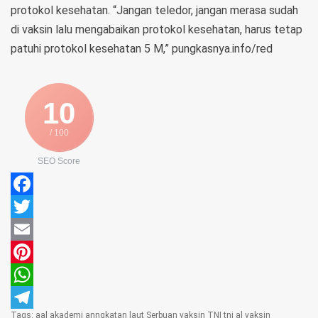
protokol kesehatan. “Jangan teledor, jangan merasa sudah
di vaksin lalu mengabaikan protokol kesehatan, harus tetap
patuhi protokol kesehatan 5 M,” pungkasnya.info/red
10
/ 100
SEO Score
Facebook
Twitter
Email
Pinterest
WhatsApp
Tags:
aal
akademi anngkatan laut
Serbuan vaksin
TNI
tni al
vaksin