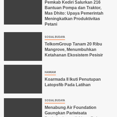
Pemkab Kediri Salurkan 216
Bantuan Pompa dan Traktor,
Mas Dhito: Upaya Pemerintah
Meningkatkan Produktivitas
Petani
SOSIAL BUDAYA
TelkomGroup Tanam 20 Ribu
Mangrove, Menumbuhkan
Ketahanan Ekosistem Pesisir
HANKAM
Koarmada II Ikuti Penutupan
Latopsfib Pada Latihan
SOSIAL BUDAYA
Menabung Air Foundation
Gaungkan Pariwisata