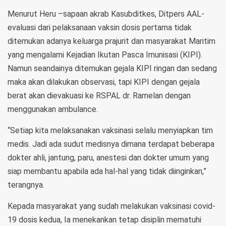
Menurut Heru –sapaan akrab Kasubditkes, Ditpers AAL-
evaluasi dari pelaksanaan vaksin dosis pertama tidak
ditemukan adanya keluarga prajurit dan masyarakat Maritim
yang mengalami Kejadian Ikutan Pasca Imunisasi (KIPI).
Namun seandainya ditemukan gejala KIPI ringan dan sedang
maka akan dilakukan observasi, tapi KIPI dengan gejala
berat akan dievakuasi ke RSPAL dr. Ramelan dengan
menggunakan ambulance.
“Setiap kita melaksanakan vaksinasi selalu menyiapkan tim
medis. Jadi ada sudut medisnya dimana terdapat beberapa
dokter ahli, jantung, paru, anestesi dan dokter umum yang
siap membantu apabila ada hal-hal yang tidak diinginkan,”
terangnya.
Kepada masyarakat yang sudah melakukan vaksinasi covid-
19 dosis kedua, Ia menekankan tetap disiplin mematuhi