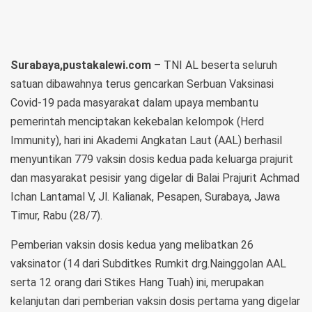
Surabaya,pustakalewi.com
– TNI AL beserta seluruh
satuan dibawahnya terus gencarkan Serbuan Vaksinasi
Covid-19 pada masyarakat dalam upaya membantu
pemerintah menciptakan kekebalan kelompok (Herd
Immunity), hari ini Akademi Angkatan Laut (AAL) berhasil
menyuntikan 779 vaksin dosis kedua pada keluarga prajurit
dan masyarakat pesisir yang digelar di Balai Prajurit Achmad
Ichan Lantamal V, Jl. Kalianak, Pesapen, Surabaya, Jawa
Timur, Rabu (28/7).
Pemberian vaksin dosis kedua yang melibatkan 26
vaksinator (14 dari Subditkes Rumkit drg.Nainggolan AAL
serta 12 orang dari Stikes Hang Tuah) ini, merupakan
kelanjutan dari pemberian vaksin dosis pertama yang digelar