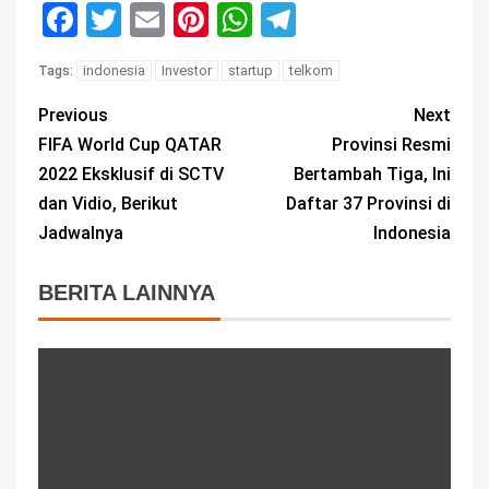
Facebook
Twitter
Email
Pinterest
WhatsApp
Telegram
indonesia
Investor
startup
telkom
Tags:
Previous
Next
FIFA World Cup QATAR
Provinsi Resmi
2022 Eksklusif di SCTV
Bertambah Tiga, Ini
dan Vidio, Berikut
Daftar 37 Provinsi di
Jadwalnya
Indonesia
BERITA LAINNYA