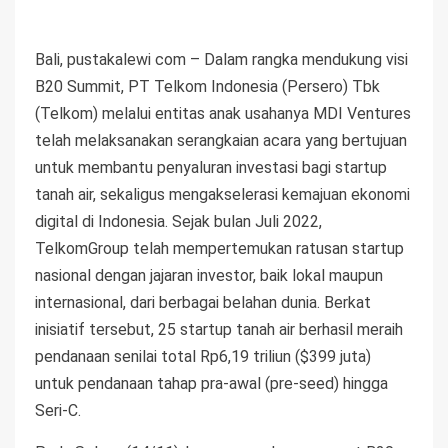
Bali, pustakalewi com – Dalam rangka mendukung visi
B20 Summit, PT Telkom Indonesia (Persero) Tbk
(Telkom) melalui entitas anak usahanya MDI Ventures
telah melaksanakan serangkaian acara yang bertujuan
untuk membantu penyaluran investasi bagi startup
tanah air, sekaligus mengakselerasi kemajuan ekonomi
digital di Indonesia. Sejak bulan Juli 2022,
TelkomGroup telah mempertemukan ratusan startup
nasional dengan jajaran investor, baik lokal maupun
internasional, dari berbagai belahan dunia. Berkat
inisiatif tersebut, 25 startup tanah air berhasil meraih
pendanaan senilai total Rp6,19 triliun ($399 juta)
untuk pendanaan tahap pra-awal (pre-seed) hingga
Seri-C.