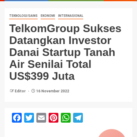
TEKNOLOGI/SAINS
EKONOMI
INTERNASIONAL
TelkomGroup Sukses
Datangkan Investor
Danai Startup Tanah
Air Senilai Total
US$399 Juta
Editor
16 November 2022
Facebook
Twitter
Email
Pinterest
WhatsApp
Telegram