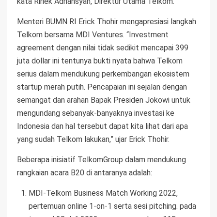
kata Ririek Adriansyah, Direktur Utama Telkom.
Menteri BUMN RI Erick Thohir mengapresiasi langkah
Telkom bersama MDI Ventures. “Investment
agreement dengan nilai tidak sedikit mencapai 399
juta dollar ini tentunya bukti nyata bahwa Telkom
serius dalam mendukung perkembangan ekosistem
startup merah putih. Pencapaian ini sejalan dengan
semangat dan arahan Bapak Presiden Jokowi untuk
mengundang sebanyak-banyaknya investasi ke
Indonesia dan hal tersebut dapat kita lihat dari apa
yang sudah Telkom lakukan,” ujar Erick Thohir.
Beberapa inisiatif TelkomGroup dalam mendukung
rangkaian acara B20 di antaranya adalah:
MDI-Telkom Business Match Working 2022,
pertemuan online 1-on-1 serta sesi pitching. pada