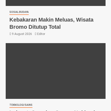
SOSIAL BUDAYA
Kebakaran Makin Meluas, Wisata
Bromo Ditutup Total
9 August 2026
Editor
TEKNOLOGI/SAINS