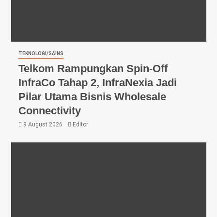
TEKNOLOGI/SAINS
Telkom Rampungkan Spin-Off
InfraCo Tahap 2, InfraNexia Jadi
Pilar Utama Bisnis Wholesale
Connectivity
9 August 2026
Editor