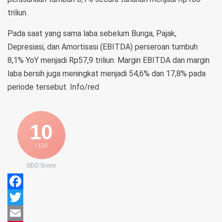
triliun.
Pada saat yang sama laba sebelum Bunga, Pajak,
Depresiasi, dan Amortisasi (EBITDA) perseroan tumbuh
8,1% YoY menjadi Rp57,9 triliun. Margin EBITDA dan margin
laba bersih juga meningkat menjadi 54,6% dan 17,8% pada
periode tersebut. Info/red
10
/ 100
SEO Score
Facebook
Twitter