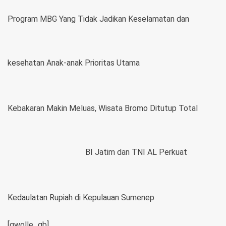
Program MBG Yang Tidak Jadikan Keselamatan dan
kesehatan Anak-anak Prioritas Utama
Kebakaran Makin Meluas, Wisata Bromo Ditutup Total
BI Jatim dan TNI AL Perkuat
Kedaulatan Rupiah di Kepulauan Sumenep
[gwolle_gb]