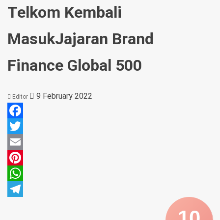
Telkom Kembali
MasukJajaran Brand
Finance Global 500
9 February 2022
Editor
Facebook
Twitter
Email
Pinterest
WhatsApp
Telegram
10