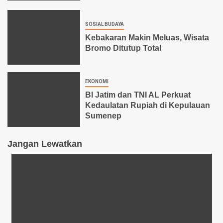
SOSIAL BUDAYA
Kebakaran Makin Meluas, Wisata
Bromo Ditutup Total
EKONOMI
BI Jatim dan TNI AL Perkuat
Kedaulatan Rupiah di Kepulauan
Sumenep
Jangan Lewatkan