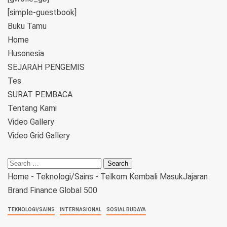
[simple-guestbook]
Buku Tamu
Home
Husonesia
SEJARAH PENGEMIS
Tes
SURAT PEMBACA
Tentang Kami
Video Gallery
Video Grid Gallery
Home
-
Teknologi/Sains
-
Telkom Kembali MasukJajaran
Brand Finance Global 500
TEKNOLOGI/SAINS
INTERNASIONAL
SOSIAL BUDAYA