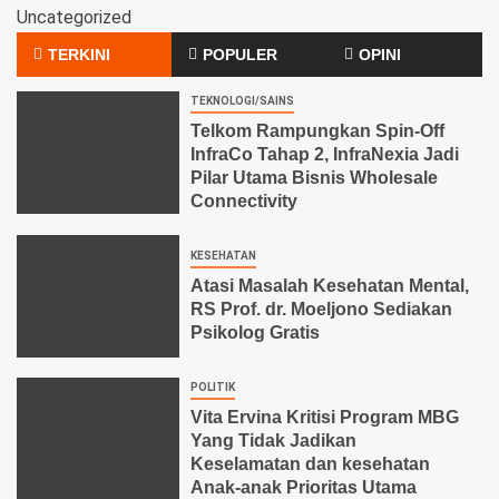
Uncategorized
TERKINI
POPULER
OPINI
TEKNOLOGI/SAINS
Telkom Rampungkan Spin-Off
InfraCo Tahap 2, InfraNexia Jadi
Pilar Utama Bisnis Wholesale
Connectivity
KESEHATAN
Atasi Masalah Kesehatan Mental,
RS Prof. dr. Moeljono Sediakan
Psikolog Gratis
POLITIK
Vita Ervina Kritisi Program MBG
Yang Tidak Jadikan
Keselamatan dan kesehatan
Anak-anak Prioritas Utama