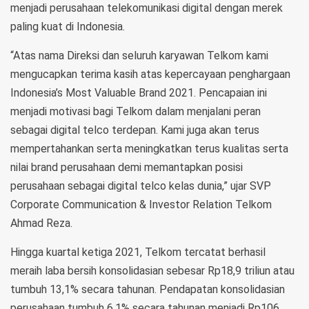
menjadi perusahaan telekomunikasi digital dengan merek
paling kuat di Indonesia.
“Atas nama Direksi dan seluruh karyawan Telkom kami
mengucapkan terima kasih atas kepercayaan penghargaan
Indonesia’s Most Valuable Brand 2021. Pencapaian ini
menjadi motivasi bagi Telkom dalam menjalani peran
sebagai digital telco terdepan. Kami juga akan terus
mempertahankan serta meningkatkan terus kualitas serta
nilai brand perusahaan demi memantapkan posisi
perusahaan sebagai digital telco kelas dunia,” ujar SVP
Corporate Communication & Investor Relation Telkom
Ahmad Reza.
Hingga kuartal ketiga 2021, Telkom tercatat berhasil
meraih laba bersih konsolidasian sebesar Rp18,9 triliun atau
tumbuh 13,1% secara tahunan. Pendapatan konsolidasian
perusahaan tumbuh 6,1% secara tahunan menjadi Rp106