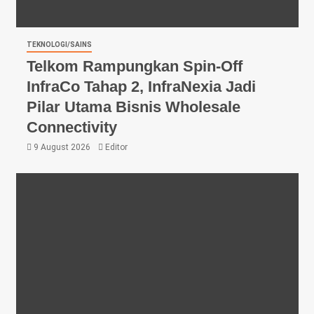
TEKNOLOGI/SAINS
Telkom Rampungkan Spin-Off
InfraCo Tahap 2, InfraNexia Jadi
Pilar Utama Bisnis Wholesale
Connectivity
9 August 2026
Editor