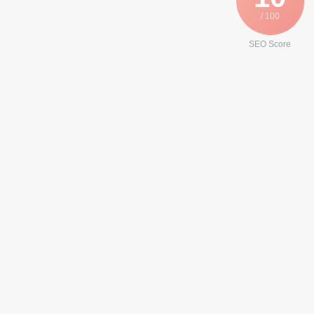
/ 100
SEO Score