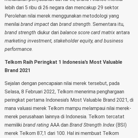
lebih dari 5 ribu di 26 negara dan mencakup 29 sektor.
Perolehan nilai merek menggunakan metodologi yang
menilai
brand impact
dan
brand strength
. Sementara itu,
brand strength
diukur dari
balance score card matrix
antara
marketing investment, stakeholder equity, and business
performance
.
Telkom Raih Peringkat 1 Indonesia’s Most Valuable
Brand 2021
Sejalan dengan pencapaian nilai merek tersebut, pada
Selasa, 8 Februari 2022, Telkom menerima penghargaan
peringkat pertama Indonesia’s Most Valuable Brand 2021, di
mana valuasi merek Telkom mampu melampaui nilai merek-
merek perusahaan lainnya di Indonesia. Telkom tercatat
memiliki
brand rating
AAA dan
Brand Strength Index
(BSI)
merek Telkom 87,1 dari 100. Hal ini membuat Telkom