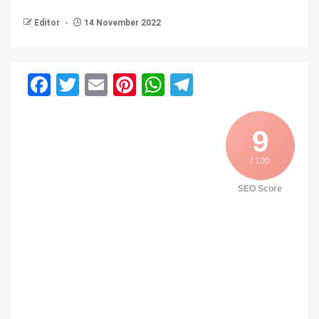
Editor
14 November 2022
Facebook
Twitter
Email
Pinterest
WhatsApp
Telegram
9
/ 100
SEO Score