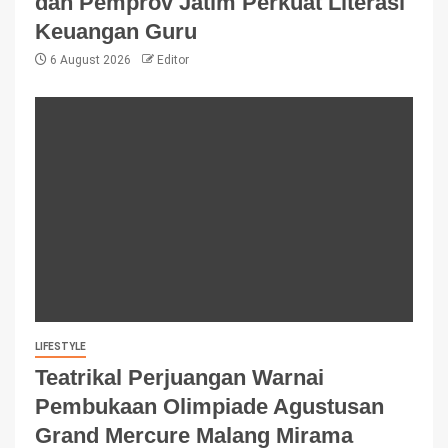
dan Pemprov Jatim Perkuat Literasi
Keuangan Guru
6 August 2026
Editor
LIFESTYLE
Teatrikal Perjuangan Warnai
Pembukaan Olimpiade Agustusan
Grand Mercure Malang Mirama