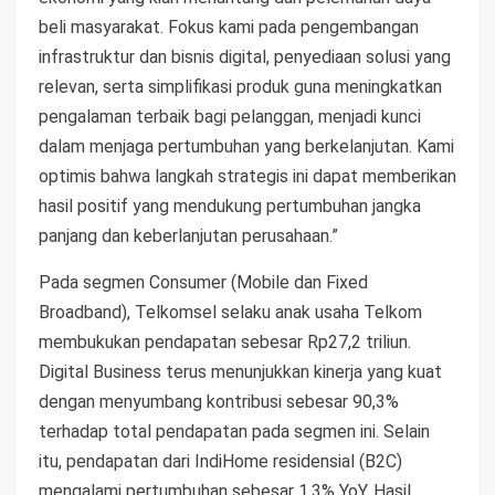
beli masyarakat. Fokus kami pada pengembangan
infrastruktur dan bisnis digital, penyediaan solusi yang
relevan, serta simplifikasi produk guna meningkatkan
pengalaman terbaik bagi pelanggan, menjadi kunci
dalam menjaga pertumbuhan yang berkelanjutan. Kami
optimis bahwa langkah strategis ini dapat memberikan
hasil positif yang mendukung pertumbuhan jangka
panjang dan keberlanjutan perusahaan.”
Pada segmen Consumer (Mobile dan Fixed
Broadband), Telkomsel selaku anak usaha Telkom
membukukan pendapatan sebesar Rp27,2 triliun.
Digital Business terus menunjukkan kinerja yang kuat
dengan menyumbang kontribusi sebesar 90,3%
terhadap total pendapatan pada segmen ini. Selain
itu, pendapatan dari IndiHome residensial (B2C)
mengalami pertumbuhan sebesar 1,3% YoY. Hasil