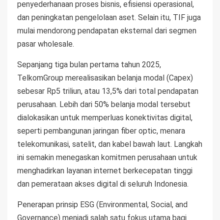
penyederhanaan proses bisnis, efisiensi operasional,
dan peningkatan pengelolaan aset. Selain itu, TIF juga
mulai mendorong pendapatan eksternal dari segmen
pasar wholesale.
Sepanjang tiga bulan pertama tahun 2025,
TelkomGroup merealisasikan belanja modal (Capex)
sebesar Rp5 triliun, atau 13,5% dari total pendapatan
perusahaan. Lebih dari 50% belanja modal tersebut
dialokasikan untuk memperluas konektivitas digital,
seperti pembangunan jaringan fiber optic, menara
telekomunikasi, satelit, dan kabel bawah laut. Langkah
ini semakin menegaskan komitmen perusahaan untuk
menghadirkan layanan internet berkecepatan tinggi
dan pemerataan akses digital di seluruh Indonesia.
Penerapan prinsip ESG (Environmental, Social, and
Governance) menjadi salah satu fokus utama bagi