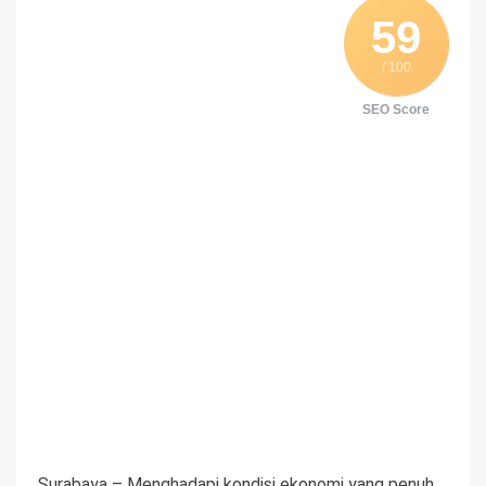
59
/ 100
SEO Score
Surabaya – Menghadapi kondisi ekonomi yang penuh