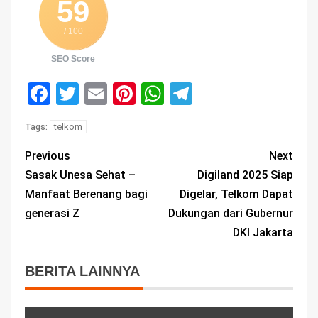
59
/ 100
SEO Score
Facebook
Twitter
Email
Pinterest
WhatsApp
Telegram
telkom
Tags:
Previous
Next
Sasak Unesa Sehat –
Digiland 2025 Siap
Manfaat Berenang bagi
Digelar, Telkom Dapat
generasi Z
Dukungan dari Gubernur
DKI Jakarta
BERITA LAINNYA