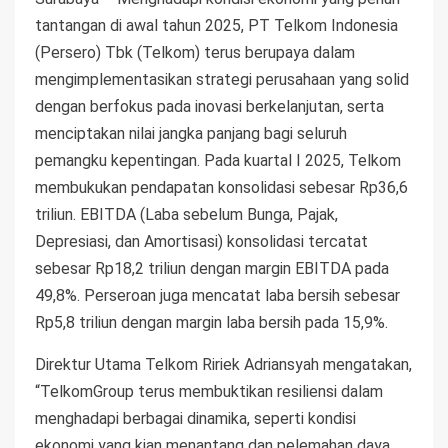
tantangan di awal tahun 2025, PT Telkom Indonesia
(Persero) Tbk (Telkom) terus berupaya dalam
mengimplementasikan strategi perusahaan yang solid
dengan berfokus pada inovasi berkelanjutan, serta
menciptakan nilai jangka panjang bagi seluruh
pemangku kepentingan. Pada kuartal I 2025, Telkom
membukukan pendapatan konsolidasi sebesar Rp36,6
triliun. EBITDA (Laba sebelum Bunga, Pajak,
Depresiasi, dan Amortisasi) konsolidasi tercatat
sebesar Rp18,2 triliun dengan margin EBITDA pada
49,8%. Perseroan juga mencatat laba bersih sebesar
Rp5,8 triliun dengan margin laba bersih pada 15,9%.
Direktur Utama Telkom Ririek Adriansyah mengatakan,
“TelkomGroup terus membuktikan resiliensi dalam
menghadapi berbagai dinamika, seperti kondisi
ekonomi yang kian menantang dan pelemahan daya