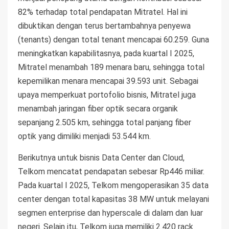
82% terhadap total pendapatan Mitratel. Hal ini
dibuktikan dengan terus bertambahnya penyewa
(tenants) dengan total tenant mencapai 60.259. Guna
meningkatkan kapabilitasnya, pada kuartal I 2025,
Mitratel menambah 189 menara baru, sehingga total
kepemilikan menara mencapai 39.593 unit. Sebagai
upaya memperkuat portofolio bisnis, Mitratel juga
menambah jaringan fiber optik secara organik
sepanjang 2.505 km, sehingga total panjang fiber
optik yang dimiliki menjadi 53.544 km.
Berikutnya untuk bisnis Data Center dan Cloud,
Telkom mencatat pendapatan sebesar Rp446 miliar.
Pada kuartal I 2025, Telkom mengoperasikan 35 data
center dengan total kapasitas 38 MW untuk melayani
segmen enterprise dan hyperscale di dalam dan luar
negeri. Selain itu, Telkom juga memiliki 2.420 rack