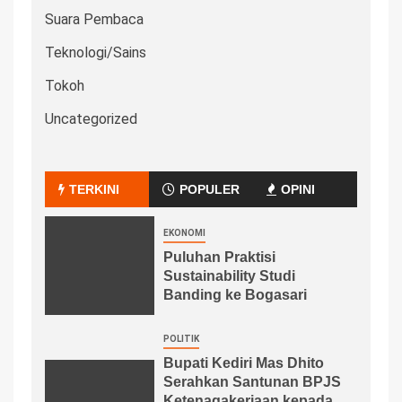
Suara Pembaca
Teknologi/Sains
Tokoh
Uncategorized
TERKINI
POPULER
OPINI
EKONOMI
Puluhan Praktisi
Sustainability Studi
Banding ke Bogasari
POLITIK
Bupati Kediri Mas Dhito
Serahkan Santunan BPJS
Ketenagakerjaan kepada