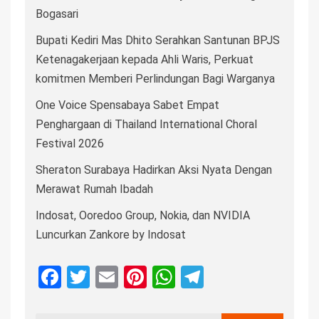
Bogasari
Bupati Kediri Mas Dhito Serahkan Santunan BPJS
Ketenagakerjaan kepada Ahli Waris, Perkuat
komitmen Memberi Perlindungan Bagi Warganya
One Voice Spensabaya Sabet Empat
Penghargaan di Thailand International Choral
Festival 2026
Sheraton Surabaya Hadirkan Aksi Nyata Dengan
Merawat Rumah Ibadah
Indosat, Ooredoo Group, Nokia, dan NVIDIA
Luncurkan Zankore by Indosat
Facebook
Twitter
Email
Pinterest
WhatsApp
Telegram