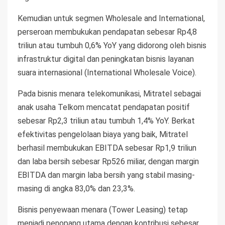
Kemudian untuk segmen Wholesale and International,
perseroan membukukan pendapatan sebesar Rp4,8
triliun atau tumbuh 0,6% YoY yang didorong oleh bisnis
infrastruktur digital dan peningkatan bisnis layanan
suara internasional (International Wholesale Voice).
Pada bisnis menara telekomunikasi, Mitratel sebagai
anak usaha Telkom mencatat pendapatan positif
sebesar Rp2,3 triliun atau tumbuh 1,4% YoY. Berkat
efektivitas pengelolaan biaya yang baik, Mitratel
berhasil membukukan EBITDA sebesar Rp1,9 triliun
dan laba bersih sebesar Rp526 miliar, dengan margin
EBITDA dan margin laba bersih yang stabil masing-
masing di angka 83,0% dan 23,3%.
Bisnis penyewaan menara (Tower Leasing) tetap
menjadi penopang utama dengan kontribusi sebesar