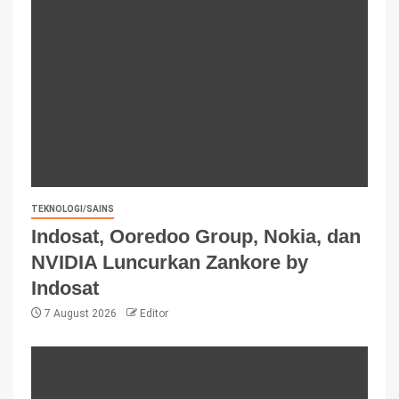
TEKNOLOGI/SAINS
Indosat, Ooredoo Group, Nokia, dan
NVIDIA Luncurkan Zankore by
Indosat
7 August 2026
Editor