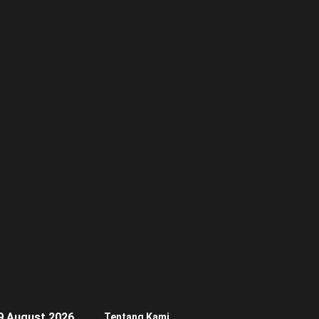
9 August 2026
Tentang Kami