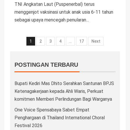
TNI Angkatan Laut (Puspenerbal) terus
menggenjot vaksinasi untuk anak usia 6-11 tahun
sebagai upaya mencegah penularan...
1
2
3
4
…
17
Next
POSTINGAN TERBARU
Bupati Kediri Mas Dhito Serahkan Santunan BPJS
Ketenagakerjaan kepada Ahli Waris, Perkuat
komitmen Memberi Perlindungan Bagi Warganya
One Voice Spensabaya Sabet Empat
Penghargaan di Thailand International Choral
Festival 2026