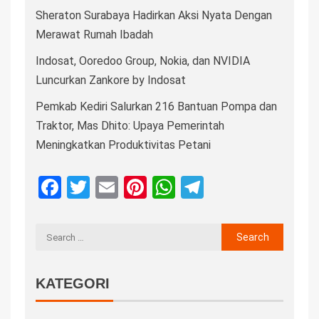
Sheraton Surabaya Hadirkan Aksi Nyata Dengan
Merawat Rumah Ibadah
Indosat, Ooredoo Group, Nokia, dan NVIDIA
Luncurkan Zankore by Indosat
Pemkab Kediri Salurkan 216 Bantuan Pompa dan
Traktor, Mas Dhito: Upaya Pemerintah
Meningkatkan Produktivitas Petani
Facebook
Twitter
Email
Pinterest
WhatsApp
Telegram
KATEGORI