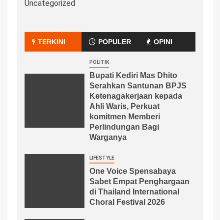
Uncategorized
TERKINI
POPULER
OPINI
POLITIK
Bupati Kediri Mas Dhito
Serahkan Santunan BPJS
Ketenagakerjaan kepada
Ahli Waris, Perkuat
komitmen Memberi
Perlindungan Bagi
Warganya
LIFESTYLE
One Voice Spensabaya
Sabet Empat Penghargaan
di Thailand International
Choral Festival 2026