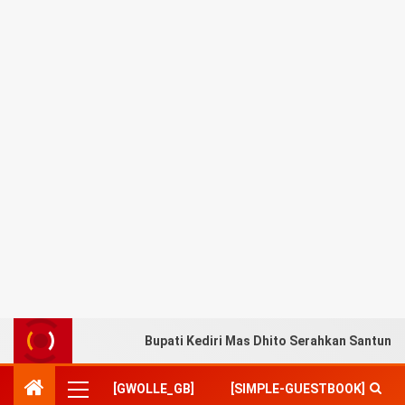
Bupati Kediri Mas Dhito Serahkan Santuna
[GWOLLE_GB]
[SIMPLE-GUESTBOOK]