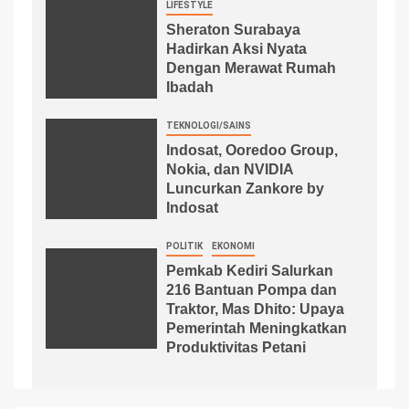
LIFESTYLE
Sheraton Surabaya
Hadirkan Aksi Nyata
Dengan Merawat Rumah
Ibadah
TEKNOLOGI/SAINS
Indosat, Ooredoo Group,
Nokia, dan NVIDIA
Luncurkan Zankore by
Indosat
POLITIK
EKONOMI
Pemkab Kediri Salurkan
216 Bantuan Pompa dan
Traktor, Mas Dhito: Upaya
Pemerintah Meningkatkan
Produktivitas Petani