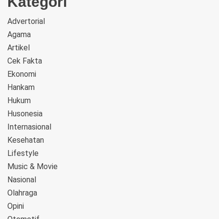
Kategori
Advertorial
Agama
Artikel
Cek Fakta
Ekonomi
Hankam
Hukum
Husonesia
Internasional
Kesehatan
Lifestyle
Music & Movie
Nasional
Olahraga
Opini