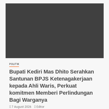
POLITIK
Bupati Kediri Mas Dhito Serahkan
Santunan BPJS Ketenagakerjaan
kepada Ahli Waris, Perkuat
komitmen Memberi Perlindungan
Bagi Warganya
7 August 2026
Editor