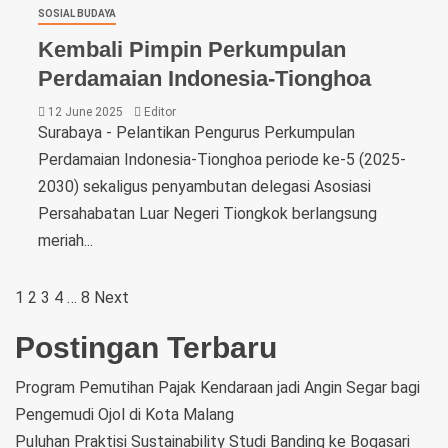
SOSIAL BUDAYA
Kembali Pimpin Perkumpulan
Perdamaian Indonesia-Tionghoa
12 June 2025
Editor
Surabaya - Pelantikan Pengurus Perkumpulan
Perdamaian Indonesia-Tionghoa periode ke-5 (2025-
2030) sekaligus penyambutan delegasi Asosiasi
Persahabatan Luar Negeri Tiongkok berlangsung
meriah...
1
2
3
4
…
8
Next
Postingan Terbaru
Program Pemutihan Pajak Kendaraan jadi Angin Segar bagi
Pengemudi Ojol di Kota Malang
Puluhan Praktisi Sustainability Studi Banding ke Bogasari