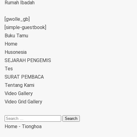
Rumah Ibadah
[gwolle_gb]
[simple-guestbook]
Buku Tamu
Home
Husonesia
SEJARAH PENGEMIS
Tes
SURAT PEMBACA
Tentang Kami
Video Gallery
Video Grid Gallery
Home
-
Tionghoa