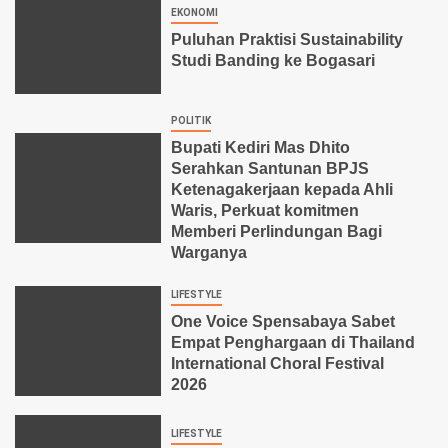
EKONOMI
Puluhan Praktisi Sustainability
Studi Banding ke Bogasari
POLITIK
Bupati Kediri Mas Dhito
Serahkan Santunan BPJS
Ketenagakerjaan kepada Ahli
Waris, Perkuat komitmen
Memberi Perlindungan Bagi
Warganya
LIFESTYLE
One Voice Spensabaya Sabet
Empat Penghargaan di Thailand
International Choral Festival
2026
LIFESTYLE