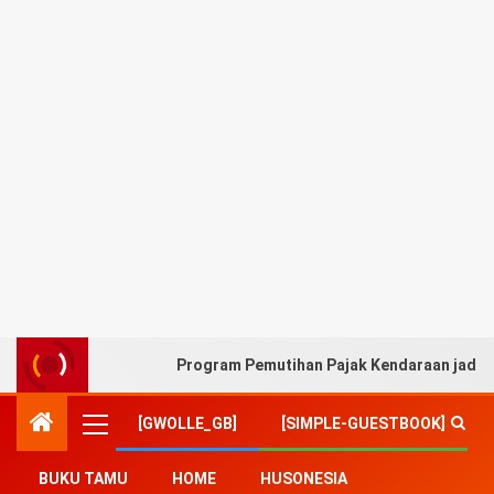
Program Pemutihan Pajak Kendaraan jadi A
[GWOLLE_GB]
[SIMPLE-GUESTBOOK]
BUKU TAMU
HOME
HUSONESIA