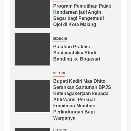
Program Pemutihan Pajak
Kendaraan jadi Angin
Segar bagi Pengemudi
Ojol di Kota Malang
EKONOMI
Puluhan Praktisi
Sustainability Studi
Banding ke Bogasari
POLITIK
Bupati Kediri Mas Dhito
Serahkan Santunan BPJS
Ketenagakerjaan kepada
Ahli Waris, Perkuat
komitmen Memberi
Perlindungan Bagi
Warganya
LIFESTYLE