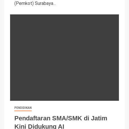
(Pemkot) Surabaya...
PENDIDIKAN
Pendaftaran SMA/SMK di Jatim
Kini Didukung AI