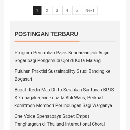
1
2
3
4
5
Next
POSTINGAN TERBARU
Program Pemutihan Pajak Kendaraan jadi Angin
Segar bagi Pengemudi Ojol di Kota Malang
Puluhan Praktisi Sustainability Studi Banding ke
Bogasari
Bupati Kediri Mas Dhito Serahkan Santunan BPJS
Ketenagakerjaan kepada Ahli Waris, Perkuat
komitmen Memberi Perlindungan Bagi Warganya
One Voice Spensabaya Sabet Empat
Penghargaan di Thailand International Choral