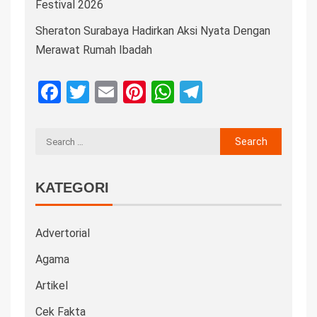
Festival 2026
Sheraton Surabaya Hadirkan Aksi Nyata Dengan
Merawat Rumah Ibadah
Facebook
Twitter
Email
Pinterest
WhatsApp
Telegram
KATEGORI
Advertorial
Agama
Artikel
Cek Fakta