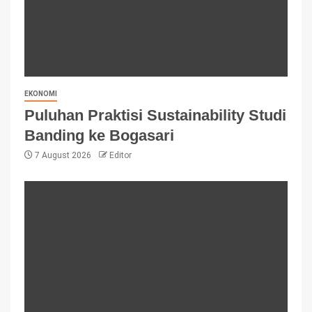
EKONOMI
Puluhan Praktisi Sustainability Studi
Banding ke Bogasari
7 August 2026
Editor