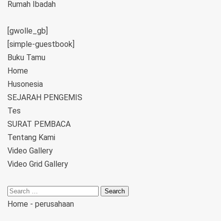
Rumah Ibadah
[gwolle_gb]
[simple-guestbook]
Buku Tamu
Home
Husonesia
SEJARAH PENGEMIS
Tes
SURAT PEMBACA
Tentang Kami
Video Gallery
Video Grid Gallery
Home
-
perusahaan