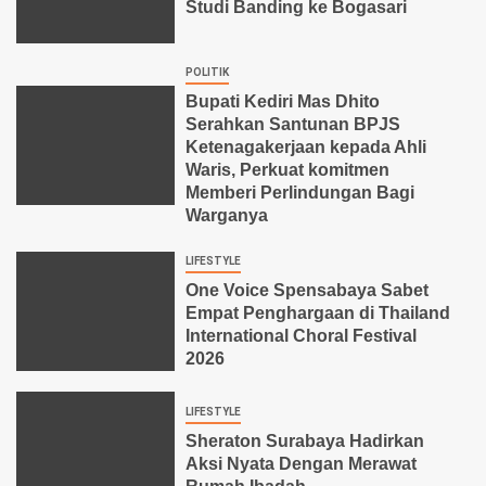
Studi Banding ke Bogasari
POLITIK
Bupati Kediri Mas Dhito
Serahkan Santunan BPJS
Ketenagakerjaan kepada Ahli
Waris, Perkuat komitmen
Memberi Perlindungan Bagi
Warganya
LIFESTYLE
One Voice Spensabaya Sabet
Empat Penghargaan di Thailand
International Choral Festival
2026
LIFESTYLE
Sheraton Surabaya Hadirkan
Aksi Nyata Dengan Merawat