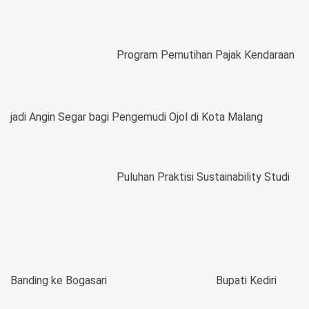
Program Pemutihan Pajak Kendaraan
jadi Angin Segar bagi Pengemudi Ojol di Kota Malang
Puluhan Praktisi Sustainability Studi
Banding ke Bogasari
Bupati Kediri