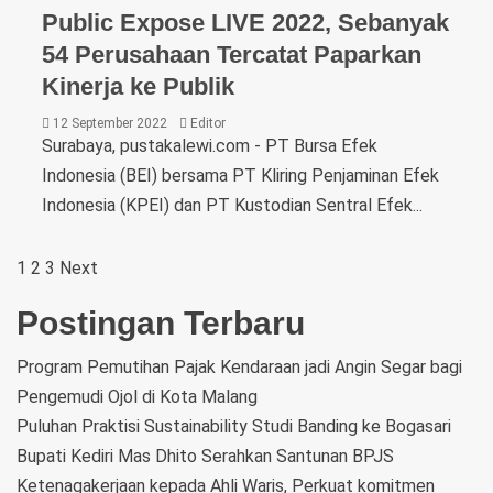
Public Expose LIVE 2022, Sebanyak
54 Perusahaan Tercatat Paparkan
Kinerja ke Publik
12 September 2022
Editor
Surabaya, pustakalewi.com - PT Bursa Efek
Indonesia (BEI) bersama PT Kliring Penjaminan Efek
Indonesia (KPEI) dan PT Kustodian Sentral Efek...
1
2
3
Next
Postingan Terbaru
Program Pemutihan Pajak Kendaraan jadi Angin Segar bagi
Pengemudi Ojol di Kota Malang
Puluhan Praktisi Sustainability Studi Banding ke Bogasari
Bupati Kediri Mas Dhito Serahkan Santunan BPJS
Ketenagakerjaan kepada Ahli Waris, Perkuat komitmen