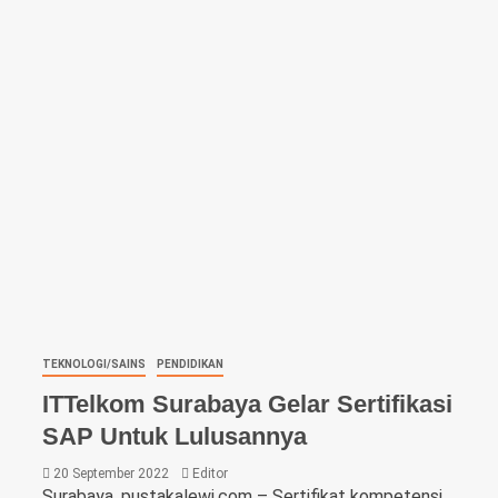
TEKNOLOGI/SAINS
PENDIDIKAN
ITTelkom Surabaya Gelar Sertifikasi
SAP Untuk Lulusannya
20 September 2022
Editor
Surabaya, pustakalewi.com – Sertifikat kompetensi