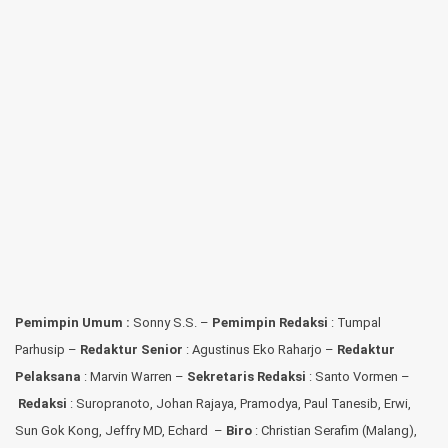
Pemimpin Umum :
Sonny S.S. –
Pemimpin Redaksi
: Tumpal
Parhusip –
Redaktur Senior
: Agustinus Eko Raharjo –
Redaktur
Pelaksana
: Marvin Warren –
Sekretaris Redaksi
: Santo Vormen –
Redaksi
:
Suropranoto, Johan Rajaya, Pramodya, Paul Tanesib, Erwi,
Sun Gok Kong, Jeffry MD, Echard –
Biro
: Christian Serafim (Malang),