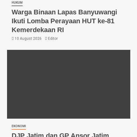
HUKUM
Warga Binaan Lapas Banyuwangi
Ikuti Lomba Perayaan HUT ke-81
Kemerdekaan RI
10 August 2026
Editor
EKONOMI
DJP Jatim dan GP Ansor Jatim