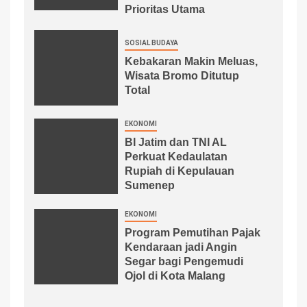
Prioritas Utama
SOSIAL BUDAYA
Kebakaran Makin Meluas,
Wisata Bromo Ditutup
Total
EKONOMI
BI Jatim dan TNI AL
Perkuat Kedaulatan
Rupiah di Kepulauan
Sumenep
EKONOMI
Program Pemutihan Pajak
Kendaraan jadi Angin
Segar bagi Pengemudi
Ojol di Kota Malang