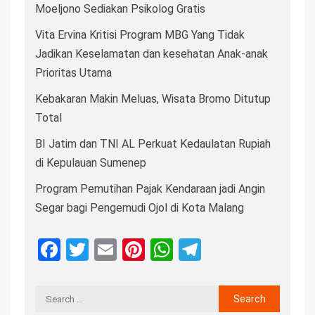
Moeljono Sediakan Psikolog Gratis
Vita Ervina Kritisi Program MBG Yang Tidak
Jadikan Keselamatan dan kesehatan Anak-anak
Prioritas Utama
Kebakaran Makin Meluas, Wisata Bromo Ditutup
Total
BI Jatim dan TNI AL Perkuat Kedaulatan Rupiah
di Kepulauan Sumenep
Program Pemutihan Pajak Kendaraan jadi Angin
Segar bagi Pengemudi Ojol di Kota Malang
Facebook
Twitter
Email
Pinterest
WhatsApp
Telegram