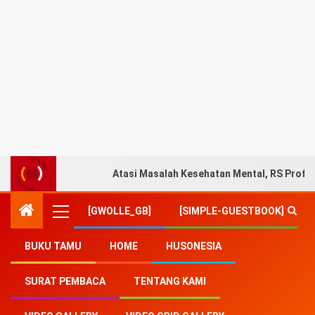
Atasi Masalah Kesehatan Mental, RS Prof. 
[GWOLLE_GB]
[SIMPLE-GUESTBOOK]
BUKU TAMU
HOME
HUSONESIA
Home
-
MG Motor
SURAT PEMBACA
TENTANG KAMI