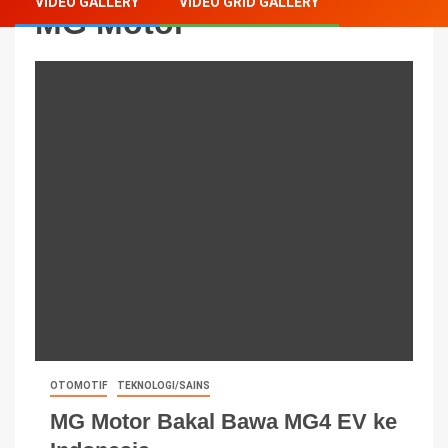
VIDEO GALLERY
VIDEO GRID GALLERY
MG Motor
OTOMOTIF
TEKNOLOGI/SAINS
MG Motor Bakal Bawa MG4 EV ke