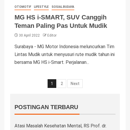
OTOMOTIF
LIFESTYLE
SOSIAL BUDAYA
MG HS i-SMART, SUV Canggih
Teman Paling Pas Untuk Mudik
30 April 2022
Editor
Surabaya - MG Motor Indonesia meluncurkan Tim
Lintas Mudik untuk menyusuri rute mudik tahun ini
bersama MG HS i-Smart. Perjalanan...
1
2
Next
POSTINGAN TERBARU
Atasi Masalah Kesehatan Mental, RS Prof. dr.