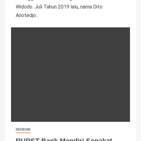
Widodo. Juli Tahun 2019 lalu, nama Dito
Ariotedjo...
EKONOMI
RUPST Bank Mandiri Sepakat