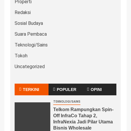
Properti
Redaksi
Sosial Budaya
Suara Pembaca
Teknologi/Sains
Tokoh
Uncategorized
TERKINI
POPULER
OPINI
TEKNOLOGI/SAINS
Telkom Rampungkan Spin-
Off InfraCo Tahap 2,
InfraNexia Jadi Pilar Utama
Bisnis Wholesale