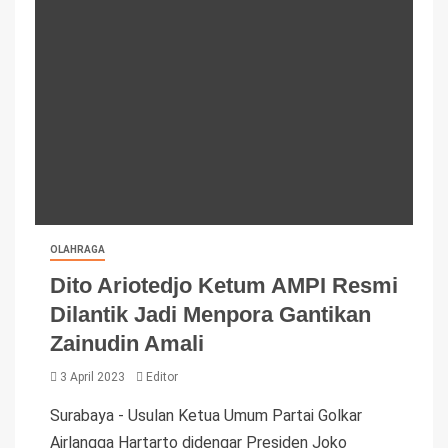
OLAHRAGA
Dito Ariotedjo Ketum AMPI Resmi
Dilantik Jadi Menpora Gantikan
Zainudin Amali
3 April 2023
Editor
Surabaya - Usulan Ketua Umum Partai Golkar
Airlangga Hartarto didengar Presiden Joko