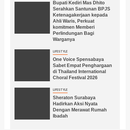
Bupati Kediri Mas Dhito
Serahkan Santunan BPJS
Ketenagakerjaan kepada
Ahli Waris, Perkuat
komitmen Memberi
Perlindungan Bagi
Warganya
LIFESTYLE
One Voice Spensabaya
Sabet Empat Penghargaan
di Thailand International
Choral Festival 2026
LIFESTYLE
Sheraton Surabaya
Hadirkan Aksi Nyata
Dengan Merawat Rumah
Ibadah