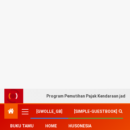
Program Pemutihan Pajak Kendaraan jadi A
[GWOLLE_GB]
[SIMPLE-GUESTBOOK]
BUKU TAMU
HOME
HUSONESIA