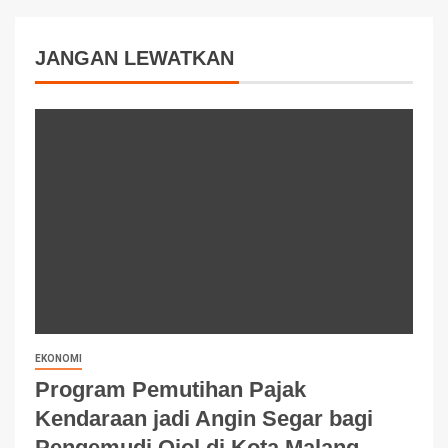
JANGAN LEWATKAN
EKONOMI
Program Pemutihan Pajak
Kendaraan jadi Angin Segar bagi
Pengemudi Ojol di Kota Malang