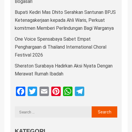
Bogasari
Bupati Kediri Mas Dhito Serahkan Santunan BPJS
Ketenagakerjaan kepada Ahli Waris, Perkuat
komitmen Memberi Perlindungan Bagi Warganya
One Voice Spensabaya Sabet Empat
Penghargaan di Thailand International Choral
Festival 2026
Sheraton Surabaya Hadirkan Aksi Nyata Dengan
Merawat Rumah Ibadah
Facebook
Twitter
Email
Pinterest
WhatsApp
Telegram
KATEGORI