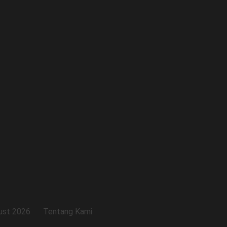
ust 2026
Tentang Kami