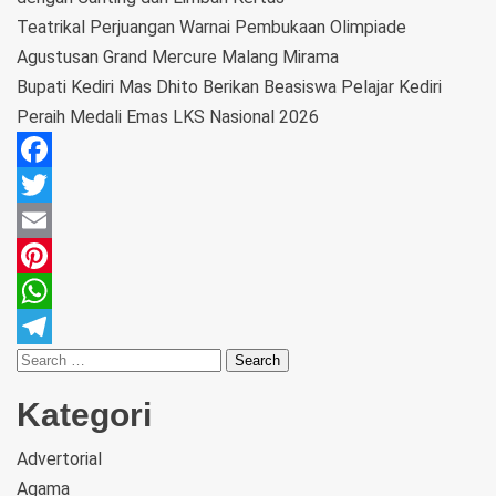
Teatrikal Perjuangan Warnai Pembukaan Olimpiade
Agustusan Grand Mercure Malang Mirama
Bupati Kediri Mas Dhito Berikan Beasiswa Pelajar Kediri
Peraih Medali Emas LKS Nasional 2026
Facebook
Twitter
Email
Pinterest
WhatsApp
Telegram
Kategori
Advertorial
Agama