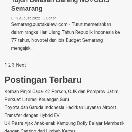
Semarang
13 August 2022
Editor
Semarang,pustakalewi.com - Turut memeriahkan
dalam rangka Hari UIang Tahun Republik Indonesia ke
77 tahun, Novotel dan ibis Budget Semarang
mengajak...
1
2
3
Next
Postingan Terbaru
Korban Pinjol Capai 42 Persen, OJK dan Pemprov Jatim
Perkuat Literasi Keuangan Guru
Toyota dan Garuda Indonesia Hadirkan Layanan Airport
Transfer dengan Hybrid EV
UK Petra Ajak Anak-anak Kampung Dolly Belajar Membatik
dengan Canting dari Limbah Kertas