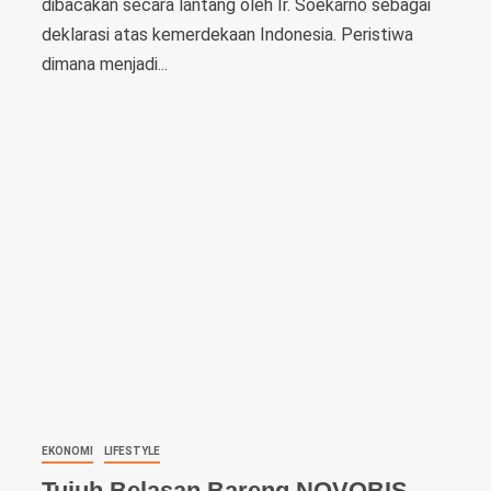
dibacakan secara lantang oleh Ir. Soekarno sebagai
deklarasi atas kemerdekaan Indonesia. Peristiwa
dimana menjadi...
EKONOMI
LIFESTYLE
Tujuh Belasan Bareng NOVOBIS