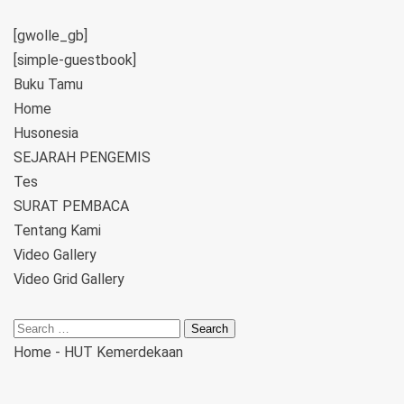
[gwolle_gb]
[simple-guestbook]
Buku Tamu
Home
Husonesia
SEJARAH PENGEMIS
Tes
SURAT PEMBACA
Tentang Kami
Video Gallery
Video Grid Gallery
Home
-
HUT Kemerdekaan