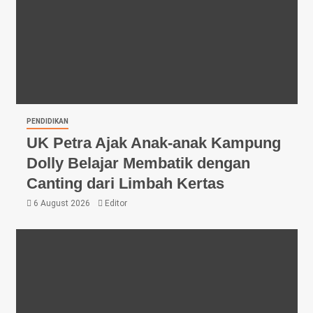
PENDIDIKAN
UK Petra Ajak Anak-anak Kampung
Dolly Belajar Membatik dengan
Canting dari Limbah Kertas
6 August 2026
Editor