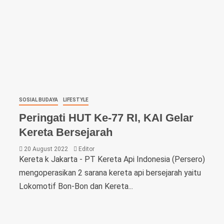
SOSIAL BUDAYA
LIFESTYLE
Peringati HUT Ke-77 RI, KAI Gelar
Kereta Bersejarah
20 August 2022
Editor
Kereta k Jakarta - PT Kereta Api Indonesia (Persero)
mengoperasikan 2 sarana kereta api bersejarah yaitu
Lokomotif Bon-Bon dan Kereta...