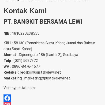
Kontak Kami
PT. BANGKIT BERSAMA LEWI
NIB
: 1810220238555
KBLI
: 58130 (Penerbitan Surat Kabar, Jurnal dan Buletin
atau Surat Kabar)
Alamat
: Diponegoro 186 (Lantai 2), Surabaya
Telp
: (031) 5687372
WA
: 0896-8476-1677
Redaksi
: redaksi@pustakalewi.net
Marketing
: marketing@pustakalewi.net
Visit
hypestat.com