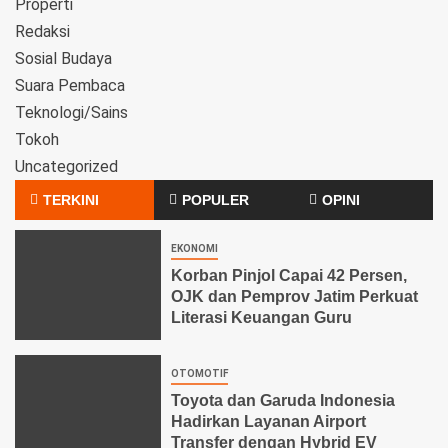
Properti
Redaksi
Sosial Budaya
Suara Pembaca
Teknologi/Sains
Tokoh
Uncategorized
TERKINI
POPULER
OPINI
EKONOMI
Korban Pinjol Capai 42 Persen,
OJK dan Pemprov Jatim Perkuat
Literasi Keuangan Guru
OTOMOTIF
Toyota dan Garuda Indonesia
Hadirkan Layanan Airport
Transfer dengan Hybrid EV