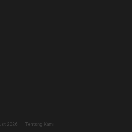
ust 2026
Tentang Kami