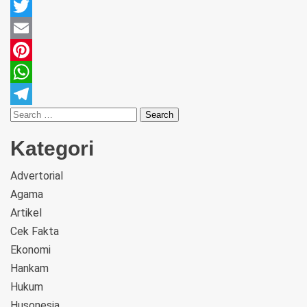
Facebook
Twitter
Email
Pinterest
WhatsApp
Telegram
Kategori
Advertorial
Agama
Artikel
Cek Fakta
Ekonomi
Hankam
Hukum
Husonesia