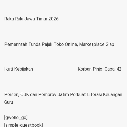
Raka Raki Jawa Timur 2026
Pemerintah Tunda Pajak Toko Online, Marketplace Siap
Ikuti Kebijakan
Korban Pinjol Capai 42
Persen, OJK dan Pemprov Jatim Perkuat Literasi Keuangan
Guru
[gwolle_gb]
[simple-guestbook]