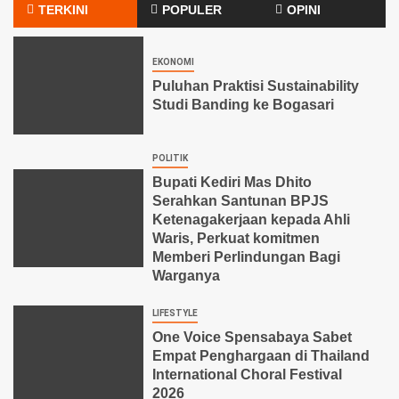
TERKINI
POPULER
OPINI
EKONOMI
Puluhan Praktisi Sustainability
Studi Banding ke Bogasari
POLITIK
Bupati Kediri Mas Dhito
Serahkan Santunan BPJS
Ketenagakerjaan kepada Ahli
Waris, Perkuat komitmen
Memberi Perlindungan Bagi
Warganya
LIFESTYLE
One Voice Spensabaya Sabet
Empat Penghargaan di Thailand
International Choral Festival
2026