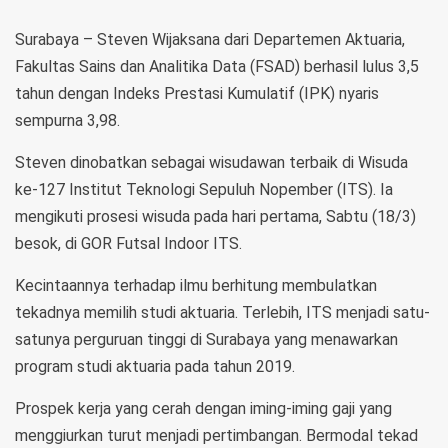
Surabaya – Steven Wijaksana dari Departemen Aktuaria,
Fakultas Sains dan Analitika Data (FSAD) berhasil lulus 3,5
tahun dengan Indeks Prestasi Kumulatif (IPK) nyaris
sempurna 3,98.
Steven dinobatkan sebagai wisudawan terbaik di Wisuda
ke-127 Institut Teknologi Sepuluh Nopember (ITS). Ia
mengikuti prosesi wisuda pada hari pertama, Sabtu (18/3)
besok, di GOR Futsal Indoor ITS.
Kecintaannya terhadap ilmu berhitung membulatkan
tekadnya memilih studi aktuaria. Terlebih, ITS menjadi satu-
satunya perguruan tinggi di Surabaya yang menawarkan
program studi aktuaria pada tahun 2019.
Prospek kerja yang cerah dengan iming-iming gaji yang
menggiurkan turut menjadi pertimbangan. Bermodal tekad