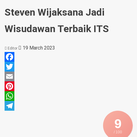
Steven Wijaksana Jadi
Wisudawan Terbaik ITS
19 March 2023
Editor
Facebook
Twitter
Email
Pinterest
WhatsApp
Telegram
9
/ 100