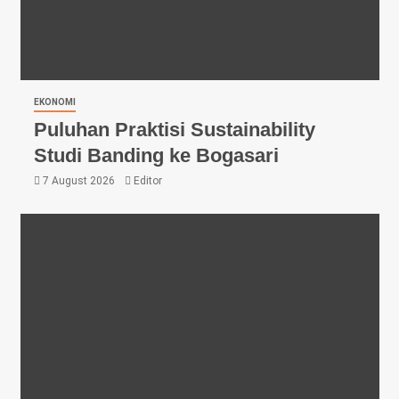
EKONOMI
Puluhan Praktisi Sustainability
Studi Banding ke Bogasari
7 August 2026
Editor