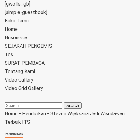
[gwolle_gb]
[simple-guestbook]
Buku Tamu
Home
Husonesia
SEJARAH PENGEMIS
Tes
SURAT PEMBACA
Tentang Kami
Video Gallery
Video Grid Gallery
Home
-
Pendidikan
-
Steven Wijaksana Jadi Wisudawan
Terbaik ITS
PENDIDIKAN