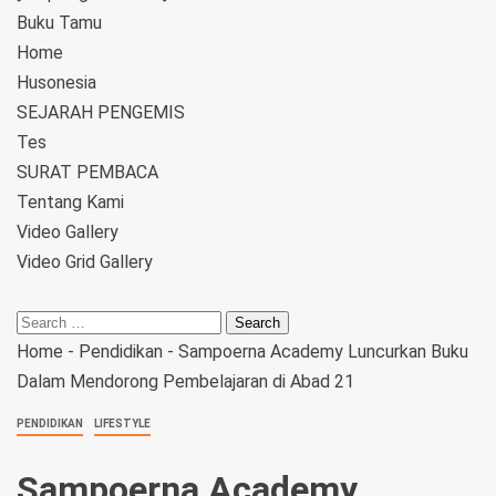
Buku Tamu
Home
Husonesia
SEJARAH PENGEMIS
Tes
SURAT PEMBACA
Tentang Kami
Video Gallery
Video Grid Gallery
Home
-
Pendidikan
-
Sampoerna Academy Luncurkan Buku
Dalam Mendorong Pembelajaran di Abad 21
PENDIDIKAN
LIFESTYLE
Sampoerna Academy