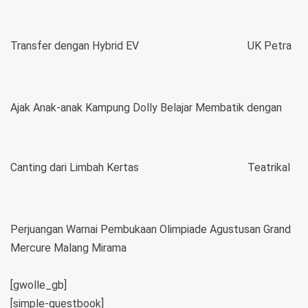
Transfer dengan Hybrid EV
UK Petra
Ajak Anak-anak Kampung Dolly Belajar Membatik dengan
Canting dari Limbah Kertas
Teatrikal
Perjuangan Warnai Pembukaan Olimpiade Agustusan Grand
Mercure Malang Mirama
[gwolle_gb]
[simple-guestbook]