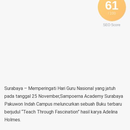
61
/ 100
SEO Score
Surabaya – Memperingati Hari Guru Nasional yang jatuh
pada tanggal 25 November,Sampoerna Academy Surabaya
Pakuwon Indah Campus meluncurkan sebuah Buku terbaru
berjudul “Teach Through Fascination” hasil karya Adelina
Holmes.