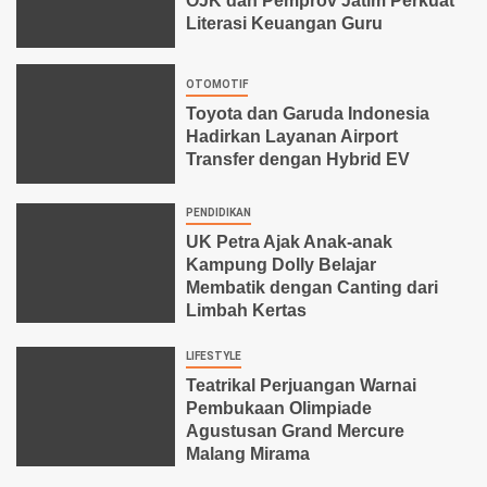
OJK dan Pemprov Jatim Perkuat
Literasi Keuangan Guru
OTOMOTIF
Toyota dan Garuda Indonesia
Hadirkan Layanan Airport
Transfer dengan Hybrid EV
PENDIDIKAN
UK Petra Ajak Anak-anak
Kampung Dolly Belajar
Membatik dengan Canting dari
Limbah Kertas
LIFESTYLE
Teatrikal Perjuangan Warnai
Pembukaan Olimpiade
Agustusan Grand Mercure
Malang Mirama