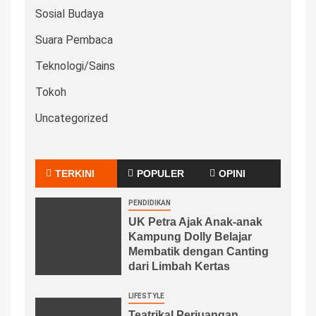
Sosial Budaya
Suara Pembaca
Teknologi/Sains
Tokoh
Uncategorized
TERKINI
POPULER
OPINI
PENDIDIKAN
UK Petra Ajak Anak-anak
Kampung Dolly Belajar
Membatik dengan Canting
dari Limbah Kertas
LIFESTYLE
Teatrikal Perjuangan