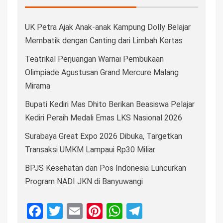
UK Petra Ajak Anak-anak Kampung Dolly Belajar
Membatik dengan Canting dari Limbah Kertas
Teatrikal Perjuangan Warnai Pembukaan
Olimpiade Agustusan Grand Mercure Malang
Mirama
Bupati Kediri Mas Dhito Berikan Beasiswa Pelajar
Kediri Peraih Medali Emas LKS Nasional 2026
Surabaya Great Expo 2026 Dibuka, Targetkan
Transaksi UMKM Lampaui Rp30 Miliar
BPJS Kesehatan dan Pos Indonesia Luncurkan
Program NADI JKN di Banyuwangi
Facebook
Twitter
Email
Pinterest
WhatsApp
Telegram