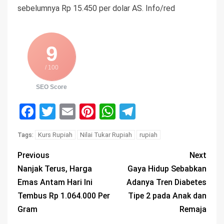
sebelumnya Rp 15.450 per dolar AS. Info/red
9
/ 100
SEO Score
Facebook
Twitter
Email
Pinterest
WhatsApp
Telegram
Kurs Rupiah
Nilai Tukar Rupiah
rupiah
Tags:
Previous
Next
Nanjak Terus, Harga
Gaya Hidup Sebabkan
Emas Antam Hari Ini
Adanya Tren Diabetes
Tembus Rp 1.064.000 Per
Tipe 2 pada Anak dan
Gram
Remaja