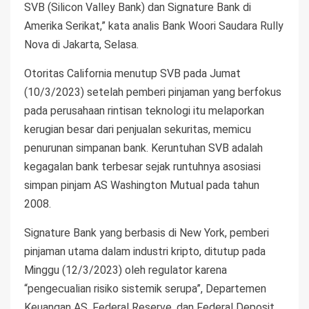
SVB (Silicon Valley Bank) dan Signature Bank di
Amerika Serikat,” kata analis Bank Woori Saudara Rully
Nova di Jakarta, Selasa.
Otoritas California menutup SVB pada Jumat
(10/3/2023) setelah pemberi pinjaman yang berfokus
pada perusahaan rintisan teknologi itu melaporkan
kerugian besar dari penjualan sekuritas, memicu
penurunan simpanan bank. Keruntuhan SVB adalah
kegagalan bank terbesar sejak runtuhnya asosiasi
simpan pinjam AS Washington Mutual pada tahun
2008.
Signature Bank yang berbasis di New York, pemberi
pinjaman utama dalam industri kripto, ditutup pada
Minggu (12/3/2023) oleh regulator karena
“pengecualian risiko sistemik serupa”, Departemen
Keuangan AS, Federal Reserve, dan Federal Deposit