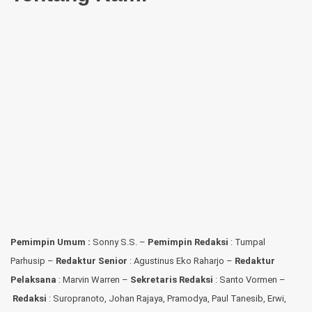
Pemimpin Umum :
Sonny S.S. –
Pemimpin Redaksi
: Tumpal
Parhusip –
Redaktur Senior
: Agustinus Eko Raharjo –
Redaktur
Pelaksana
: Marvin Warren –
Sekretaris Redaksi
: Santo Vormen –
Redaksi
:
Suropranoto, Johan Rajaya, Pramodya, Paul Tanesib, Erwi,