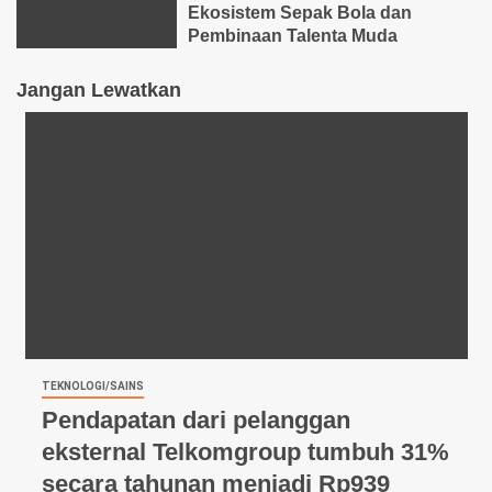
Ekosistem Sepak Bola dan
Pembinaan Talenta Muda
Jangan Lewatkan
TEKNOLOGI/SAINS
Pendapatan dari pelanggan
eksternal Telkomgroup tumbuh 31%
secara tahunan menjadi Rp939