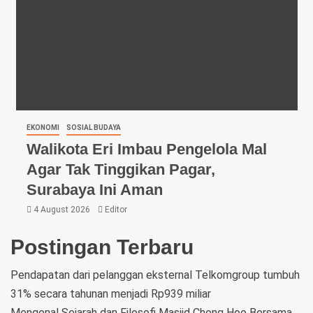
EKONOMI
SOSIAL BUDAYA
Walikota Eri Imbau Pengelola Mal
Agar Tak Tinggikan Pagar,
Surabaya Ini Aman
4 August 2026
Editor
Postingan Terbaru
Pendapatan dari pelanggan eksternal Telkomgroup tumbuh
31% secara tahunan menjadi Rp939 miliar
Mengenal Sejarah dan Filosofi Masjid Cheng Hoo Bersama