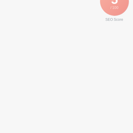
/ 100
SEO Score