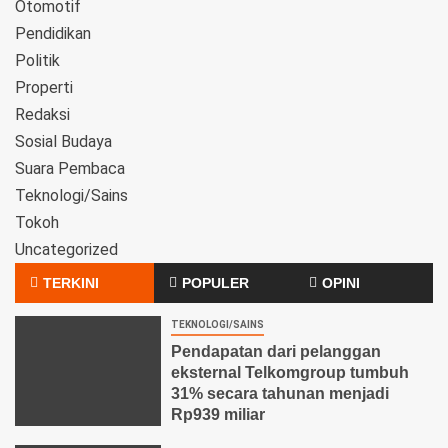
Otomotif
Pendidikan
Politik
Properti
Redaksi
Sosial Budaya
Suara Pembaca
Teknologi/Sains
Tokoh
Uncategorized
TERKINI
POPULER
OPINI
TEKNOLOGI/SAINS
Pendapatan dari pelanggan
eksternal Telkomgroup tumbuh
31% secara tahunan menjadi
Rp939 miliar