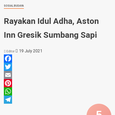
SOSIAL BUDAYA
Rayakan Idul Adha, Aston
Inn Gresik Sumbang Sapi
19 July 2021
Editor
Facebook
Twitter
Email
Pinterest
WhatsApp
Telegram
5