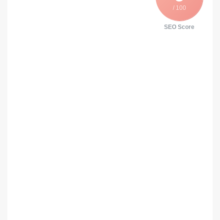
/ 100
SEO Score