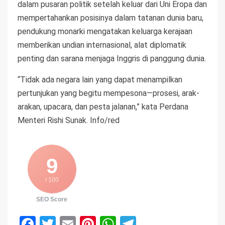
dalam pusaran politik setelah keluar dari Uni Eropa dan
mempertahankan posisinya dalam tatanan dunia baru,
pendukung monarki mengatakan keluarga kerajaan
memberikan undian internasional, alat diplomatik
penting dan sarana menjaga Inggris di panggung dunia.
“Tidak ada negara lain yang dapat menampilkan
pertunjukan yang begitu mempesona—prosesi, arak-
arakan, upacara, dan pesta jalanan,” kata Perdana
Menteri Rishi Sunak. Info/red
9
/ 100
SEO Score
Facebook
Twitter
Email
Pinterest
WhatsApp
Telegram