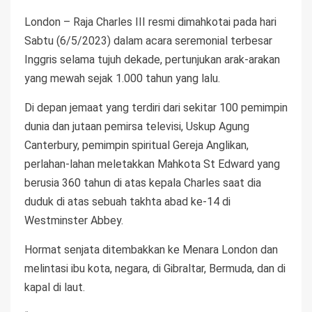
London – Raja Charles III resmi dimahkotai pada hari
Sabtu (6/5/2023) dalam acara seremonial terbesar
Inggris selama tujuh dekade, pertunjukan arak-arakan
yang mewah sejak 1.000 tahun yang lalu.
Di depan jemaat yang terdiri dari sekitar 100 pemimpin
dunia dan jutaan pemirsa televisi, Uskup Agung
Canterbury, pemimpin spiritual Gereja Anglikan,
perlahan-lahan meletakkan Mahkota St Edward yang
berusia 360 tahun di atas kepala Charles saat dia
duduk di atas sebuah takhta abad ke-14 di
Westminster Abbey.
Hormat senjata ditembakkan ke Menara London dan
melintasi ibu kota, negara, di Gibraltar, Bermuda, dan di
kapal di laut.