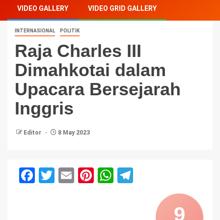
VIDEO GALLERY
VIDEO GRID GALLERY
INTERNASIONAL
POLITIK
Raja Charles III
Dimahkotai dalam
Upacara Bersejarah
Inggris
Editor
8 May 2023
Facebook
Twitter
Email
Pinterest
WhatsApp
Telegram
9