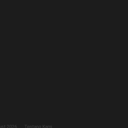
ust 2026
Tentang Kami