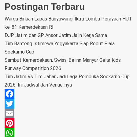
Postingan Terbaru
Warga Binaan Lapas Banyuwangi Ikuti Lomba Perayaan HUT
ke-81 Kemerdekaan RI
DJP Jatim dan GP Ansor Jatim Jalin Kerja Sama
Tim Banteng Istimewa Yogyakarta Siap Rebut Piala
Soekarno Cup
Sambut Kemerdekaan, Swiss-Belinn Manyar Gelar Kids
Runway Competition 2026
Tim Jatim Vs Tim Jabar Jadi Laga Pembuka Soekarno Cup
2026, Ini Jadwal dan Venue-nya
Facebook
Twitter
Email
Pinterest