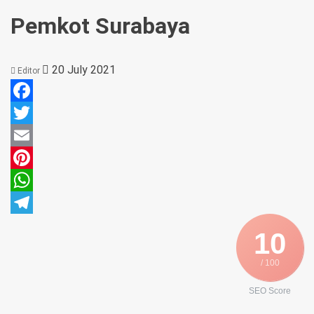
Pemkot Surabaya
20 July 2021
Editor
Facebook
Twitter
Email
Pinterest
WhatsApp
Telegram
10
/ 100
SEO Score