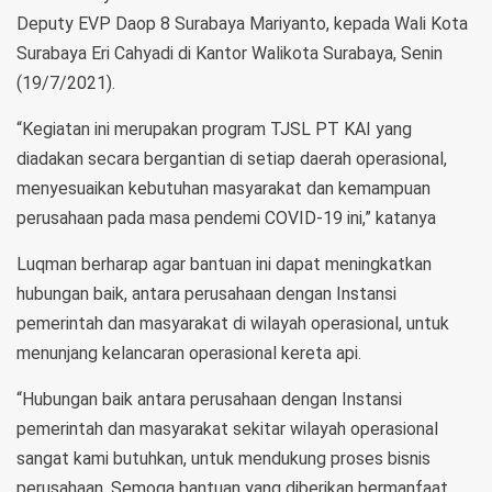
Deputy EVP Daop 8 Surabaya Mariyanto, kepada Wali Kota
Surabaya Eri Cahyadi di Kantor Walikota Surabaya, Senin
(19/7/2021).
“Kegiatan ini merupakan program TJSL PT KAI yang
diadakan secara bergantian di setiap daerah operasional,
menyesuaikan kebutuhan masyarakat dan kemampuan
perusahaan pada masa pendemi COVID-19 ini,” katanya
Luqman berharap agar bantuan ini dapat meningkatkan
hubungan baik, antara perusahaan dengan Instansi
pemerintah dan masyarakat di wilayah operasional, untuk
menunjang kelancaran operasional kereta api.
“Hubungan baik antara perusahaan dengan Instansi
pemerintah dan masyarakat sekitar wilayah operasional
sangat kami butuhkan, untuk mendukung proses bisnis
perusahaan. Semoga bantuan yang diberikan bermanfaat