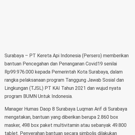
Surabaya – PT Kereta Api Indonesia (Persero) memberikan
bantuan Pencegahan dan Penanganan Covid19 senilai
Rp99.976.000 kepada Pemerintah Kota Surabaya, dalam
rangka pelaksanaan program Tanggung Jawab Sosial dan
Lingkungan (TJSL) PT KAI Tahun 2021 dan wujud nyata
program BUMN Untuk Indonesia.
Manager Humas Daop 8 Surabaya Luqman Arif di Surabaya
mengatakan, bantuan yang diberikan berupa 2.860 box
masker, 498 box paket multivitamin atau sebanyak 49.800
tablet. Penyerahan bantuan secara simbolis dilakukan