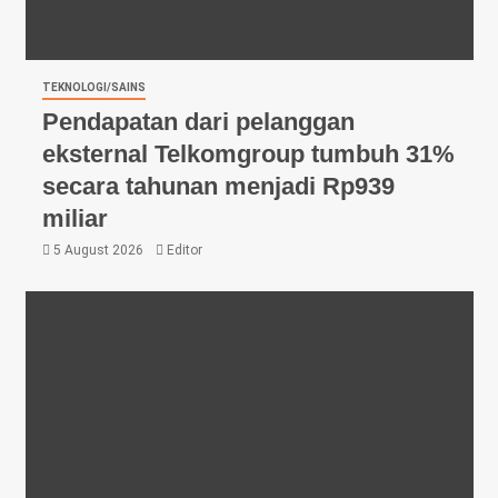
TEKNOLOGI/SAINS
Pendapatan dari pelanggan
eksternal Telkomgroup tumbuh 31%
secara tahunan menjadi Rp939
miliar
5 August 2026
Editor