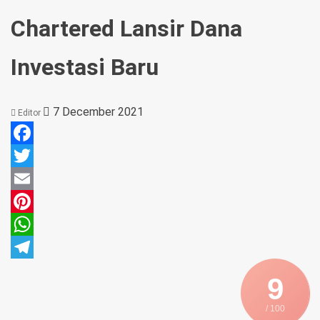
Chartered Lansir Dana
Investasi Baru
7 December 2021
Editor
Facebook
Twitter
Email
Pinterest
WhatsApp
Telegram
9
/ 100