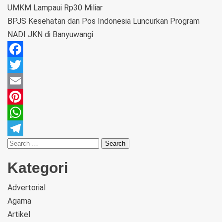
UMKM Lampaui Rp30 Miliar
BPJS Kesehatan dan Pos Indonesia Luncurkan Program
NADI JKN di Banyuwangi
Facebook
Twitter
Email
Pinterest
WhatsApp
Telegram
Kategori
Advertorial
Agama
Artikel