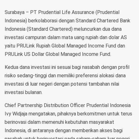
Surabaya – PT Prudential Life Assurance (Prudential
Indonesia) berkolaborasi dengan Standard Chartered Bank
Indonesia (Standard Chartered) meluncurkan dua dana
investasi campuran dalam mata uang rupiah dan dolar AS
yaitu PRULink Rupiah Global Managed Income Fund dan
PRULink US Dollar Global Managed Income Fund.
Kedua dana investasi ini sesuai bagi nasabah dengan profil
risiko sedang-tinggi dan memiliki preferensi alokasi dana
investasi di luar negeri dengan potensi tambahan nilai
investasi bulanan.
Chief Partnership Distribution Officer Prudential Indonesia
Ivy Widjaja mengatakan, pihaknya berkomitmen untuk terus
berinovasi dalam memenuhi kebutuhan masyarakat
Indonesia, di antaranya dengan memberikan akses bagi
nasabah untuk berinvestasi pada saham-saham luar negeri,