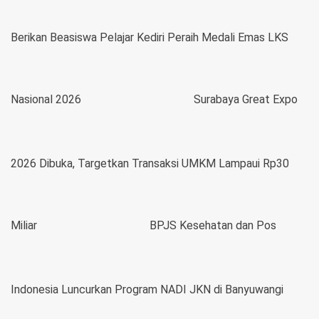
Berikan Beasiswa Pelajar Kediri Peraih Medali Emas LKS
Nasional 2026
Surabaya Great Expo
2026 Dibuka, Targetkan Transaksi UMKM Lampaui Rp30
Miliar
BPJS Kesehatan dan Pos
Indonesia Luncurkan Program NADI JKN di Banyuwangi