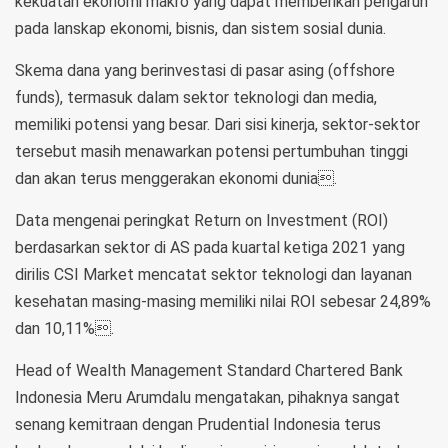
kekuatan ekonomi makro yang dapat memberikan pengaruh
pada lanskap ekonomi, bisnis, dan sistem sosial dunia.
Skema dana yang berinvestasi di pasar asing (offshore
funds), termasuk dalam sektor teknologi dan media,
memiliki potensi yang besar. Dari sisi kinerja, sektor-sektor
tersebut masih menawarkan potensi pertumbuhan tinggi
dan akan terus menggerakan ekonomi dunia.
Data mengenai peringkat Return on Investment (ROI)
berdasarkan sektor di AS pada kuartal ketiga 2021 yang
dirilis CSI Market mencatat sektor teknologi dan layanan
kesehatan masing-masing memiliki nilai ROI sebesar 24,89%
dan 10,11%.
Head of Wealth Management Standard Chartered Bank
Indonesia Meru Arumdalu mengatakan, pihaknya sangat
senang kemitraan dengan Prudential Indonesia terus