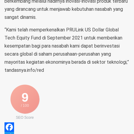
berkembang melalui hadirnya inovasi-inovasi produk terbaru
yang dirancang untuk menjawab kebutuhan nasabah yang
sangat dinamis.
“Kami telah memperkenalkan PRULink US Dollar Global
Tech Equity Fund di September 2021 untuk memberikan
kesempatan bagi para nasabah kami dapat berinvestasi
secara global di saham perusahaan-perusahan yang
mayoritas kegiatan ekonominya berada di sektor teknologi,”
tandasnya.info/red
9
/ 100
SEO Score